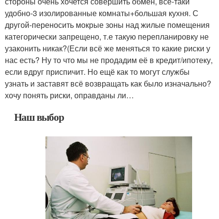
стороны очень хочется совершить обмен, всё-таки
удобно-3 изолированные комнаты+большая кухня. С
другой-переносить мокрые зоны над жилые помещения
категорически запрещено, т.е такую перепланировку не
узаконить никак?(Если всё же меняться то какие риски у
нас есть? Ну то что мы не продадим её в кредит/ипотеку,
если вдруг приспичит. Но ещё как то могут службы
узнать и заставят всё возвращать как было изначально?
хочу понять риски, оправданы ли…
Наш выбор