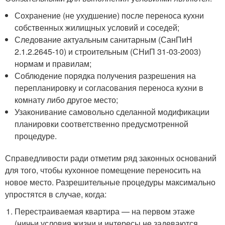
Сохранение (не ухудшение) после переноса кухни
собственных жилищных условий и соседей;
Следование актуальным санитарным (СанПиН
2.1.2.2645-10) и строительным (СНиП 31-03-2003)
нормам и правилам;
Соблюдение порядка получения разрешения на
перепланировку и согласования переноса кухни в
комнату либо другое место;
Узаконивание самовольно сделанной модификации
планировки соответственно предусмотренной
процедуре.
Справедливости ради отметим ряд законных оснований
для того, чтобы кухонное помещение переносить на
новое место. Разрешительные процедуры максимально
упростятся в случае, когда:
Перестраиваемая квартира — на первом этаже
(ничьи условия жизни и интересы не задеваются,