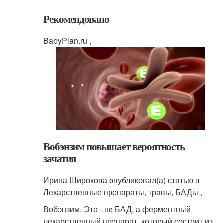
Рекомендовано
BabyPlan.ru ,
Вобэнзим повышает вероятность
зачатия
Ирина Широкова опубликовал(а) статью в
Лекарственные препараты, травы, БАДы ,
Вобэнзим. Это - не БАД, а ферментный
лекарственный препарат, который состоит из