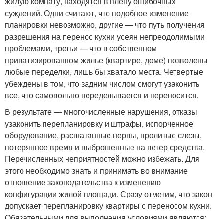
жилую комнату, находятся в плену ошибочных
суждений. Одни считают, что подобное изменение
планировки невозможно, другие — что путь получения
разрешения на перенос кухни усеян непреодолимыми
проблемами, третьи — что в собственном
приватизированном жилье (квартире, доме) позволены
любые переделки, лишь бы хватало места. Четвертые
убеждены в том, что задним числом смогут узаконить
все, что самовольно переделывается и переносится.
В результате — многочисленные нарушения, отказы
узаконить перепланировку и штрафы, испорченное
оборудование, расшатанные нервы, пролитые слезы,
потерянное время и выброшенные на ветер средства.
Перечисленных неприятностей можно избежать. Для
этого необходимо знать и принимать во внимание
отношение законодательства к изменению
конфигурации жилой площади. Сразу отметим, что закон
допускает перепланировку квартиры с переносом кухни.
Обязательными для выполнения условиями являются: