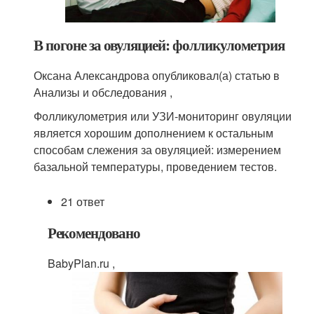
В погоне за овуляцией: фолликулометрия
Оксана Александрова опубликовал(а) статью в
Анализы и обследования ,
Фолликулометрия или УЗИ-мониторинг овуляции
является хорошим дополнением к остальным
способам слежения за овуляцией: измерением
базальной температуры, проведением тестов.
21 ответ
Рекомендовано
BabyPlan.ru ,