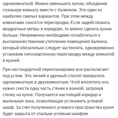
однокомнатной. Можно уменьшить кухню, объединив
спальную комнату вместе с балконом. Это один из
наиболее смелых вариантов. При этом между
комнатами сносится перегородка. Если задействовать
квадратные метры в коридоре, то можно сделать кухню
больше. Непременно необходимо позаботиться о
высококачественном утеплении помещения балкона,
который обязательно следует застеклить, одновременно
установив гипсокартонную перегородку между комнатой
и кухней.
При нестандартной перепланировке все располагают
под углом. Это легкий и удачный способ превратить
однокомнатную в двухкомнатную. Чтоб воплотить его,
нужно снести одну часть стенки в ванной, затронув
стенку на кухне. Получается настоящий коридор и
маленькая зона, позволяющая установить угловой
шкаф. За счет полученного углового пространства кухня
будет закрыта от спальни угловым шкафом.