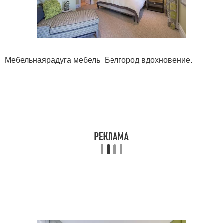
Мебельнаярадуга мебель_Белгород вдохновение.