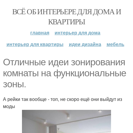
ВСЁ ОБ ИНТЕРЬЕРЕ ДЛЯ ДОМА И
КВАРТИРЫ
главная
интерьер для дома
интерьер для квартиры
идеи дизайна
мебель
Отличные идеи зонирования
комнаты на функциональные
зоны.
А рейки так вообще - топ, не скоро ещё они выйдут из
моды