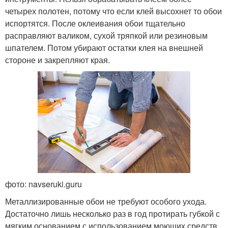
четырех полотен, потому что если клей высохнет то обои
испортятся. После оклеивания обои тщательно
расправляют валиком, сухой тряпкой или резиновым
шпателем. Потом убирают остатки клея на внешней
стороне и закрепляют края.
фото: navseruki.guru
Металлизированные обои не требуют особого ухода.
Достаточно лишь несколько раз в год протирать губкой с
мягким основанием с использованием моющих средств.