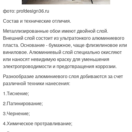
фото: profdesign36.ru
Состав и технические отличия.
Металлизированные обои имеют двойной слой.
Внешний слой состоит из ультратонкого алюминиевого
пласта. Основание - бумажное, чаще флизелиновое или
виниловое. Алюминиевый слой специально окисляют
или наносят невидимую краску для уменьшения
электропроводимости и предотвращения коррозии.
Разнообразие алюминиевого слоя добиваются за счет
различной техники нанесения:
1.Тиснение;
2.Патинирование;
3.Чернение;
4.Химическое протравливание;