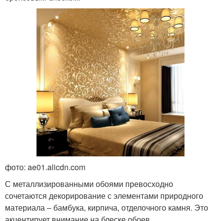
фото: ae01.alicdn.com
С металлизированными обоями превосходно
сочетаются декорирование с элементами природного
материала – бамбука, кирпича, отделочного камня. Это
акцентирует внимание на блеске обоев.