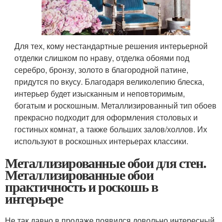
Для тех, кому нестандартные решения интерьерной
отделки слишком по нраву, отделка обоями под
серебро, бронзу, золото в благородной патине,
придутся по вкусу. Благодаря великолепию блеска,
интерьер будет изысканным и неповторимым,
богатым и роскошным. Металлизированный тип обоев
прекрасно подходит для оформления столовых и
гостиных комнат, а также больших залов/холлов. Их
используют в роскошных интерьерах классики.
Металлизированные обои для стен.
Металлизированные обои
практичность и роскошь в
интерьере
Не так давно в продаже появился довольно интересный