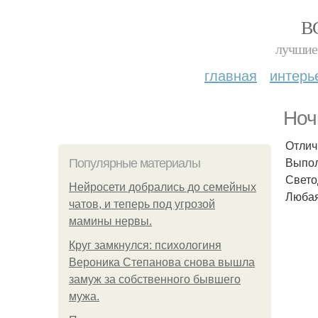
В
лучшие 
главная
интерь
Ноч
Отлич
Выпол
Популярные материалы
Свето
Нейросети добрались до семейных
Любая
чатов, и теперь под угрозой
мамины нервы.
Круг замкнулся: психологиня
Вероника Степанова снова вышла
замуж за собственного бывшего
мужа.