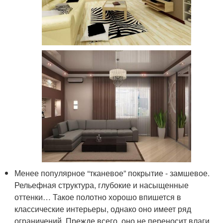
Менее популярное “тканевое” покрытие - замшевое.
Рельефная структура, глубокие и насыщенные
оттенки… Такое полотно хорошо впишется в
классические интерьеры, однако оно имеет ряд
ограничений. Прежде всего, оно не переносит влаги,