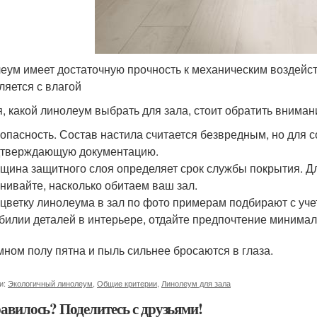
еум имеет достаточную прочность к механическим воздейст
ляется с влагой
, какой линолеум выбрать для зала, стоит обратить вниман
опасность. Состав настила считается безвредным, но для 
дтверждающую документацию.
щина защитного слоя определяет срок службы покрытия. Дл
нивайте, насколько обитаем ваш зал.
цветку линолеума в зал по фото примерам подбирают с уче
билии деталей в интерьере, отдайте предпочтение минимал
мном полу пятна и пыль сильнее бросаются в глаза.
и:
Экологичный линолеум
,
Общие критерии
,
Линолеум для зала
авилось? Поделитесь с друзьями!