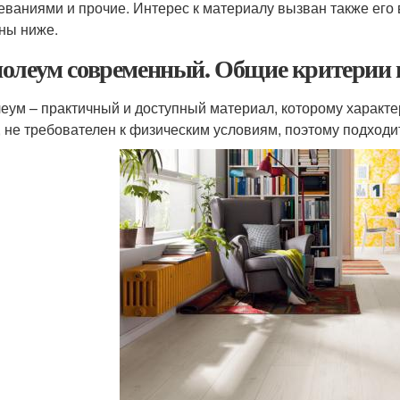
еваниями и прочие. Интерес к материалу вызван также его
ны ниже.
олеум современный. Общие критерии 
еум – практичный и доступный материал, которому характе
, не требователен к физическим условиям, поэтому подход