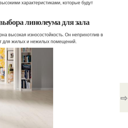
 высокими характеристиками, которые будут
выбора линолеума для зала
рна высокая износостойкость. Он неприхотлив в
ит для жилых и нежилых помещений.
⇨