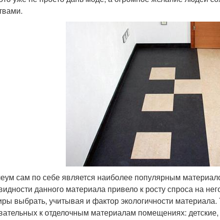
твами.
еум сам по себе является наиболее популярным материало
видности данного материала привело к росту спроса на нег
иры выбрать, учитывая и фактор экологичности материала.
вательных к отделочным материалам помещениях: детские