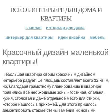
ВСЁ ОБ ИНТЕРЬЕРЕ ДЛЯ ДОМА И
КВАРТИРЫ
главная
интерьер для дома
интерьер для квартиры
идеи дизайна
мебель
Красочный дизайн маленькой
квартиры!
Небольшая квартира своим красочным дизайном
интерьера радует. Ее площадь составляет всего 32 кв. м,
но, благодаря грамотному планированию в квартире
появились все необходимые зоны - гостиная, спальня,
кухня, столовая и даже отдельное место для стирки,
которое нашлось в прихожей. Для этого пришлось
демонтировать старые стены заменив их новыми