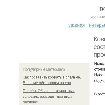
В
лучшие 
главная
интерь
Ков
соо
про
Испол
столо
Популярные материалы
Идеал
Как поставить кровать в спальне.
подхо
Влияние обстановки на сон
Паслён. Обычно в комнатных
В гос
условиях разводят два вида
паслена: