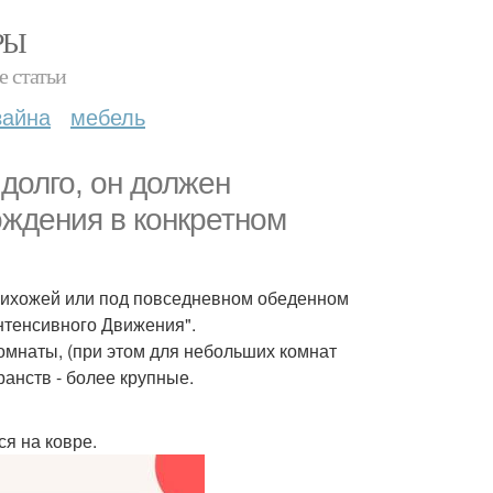
РЫ
е статьи
зайна
мебель
долго, он должен
ждения в конкретном
рихожей или под повседневном обеденном
Интенсивного Движения".
 комнаты, (при этом для небольших комнат
анств - более крупные.
я на ковре.