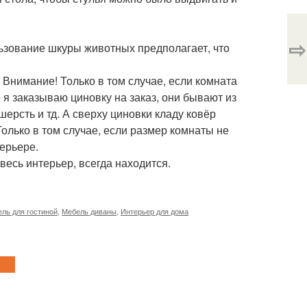
⇨
ьзование шкуры животных предполагает, что
Внимание! Только в том случае, если комната
 я заказываю циновку на заказ, они бывают из
шерсть и тд. А сверху циновки кладу ковёр
олько в том случае, если размер комнаты не
ерьере.
есь интерьер, всегда находится.
ль для гостиной
,
Мебель диваны
,
Интерьер для дома