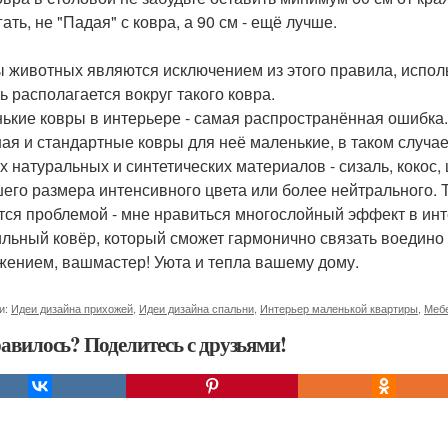
ать, не "Падая" с ковра, а 90 см - ещё лучше.
 животных являются исключением из этого правила, испол
ь располагается вокруг такого ковра.
ькие ковры в интерьере - самая распространённая ошибка. 
ая и стандартные ковры для неё маленькие, в таком случае
х натуральных и синтетических материалов - сизаль, кокос, 
его размера интенсивного цвета или более нейтрального. Т
тся проблемой - мне нравиться многослойный эффект в инт
льный ковёр, который сможет гармонично связать воедино в
жением, вашмастер! Уюта и тепла вашему дому.
и:
Идеи дизайна прихожей
,
Идеи дизайна спальни
,
Интерьер маленькой квартиры
,
Мебе
авилось? Поделитесь с друзьями!