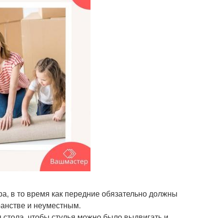
ра, в то время как передние обязательно должны
ранстве и неуместным.
я стола, чтобы стулья можно было выдвигать и