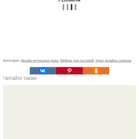
Категории:
Дизайн интерьера дома
,
Мебель для гостиной
,
Идеи дизайна спальни
Читайте также
Ваза из бутылки. Приступаем к уроку