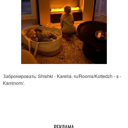
Забронировать: Shishki - Karelia. ru/Rooms/Kottedzh - s -
Kaminom/.