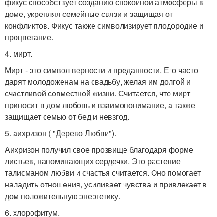
фикус способствует созданию спокойной атмосферы в
доме, укрепляя семейные связи и защищая от
конфликтов. Фикус также символизирует плодородие и
процветание.
4. мирт.
Мирт - это символ верности и преданности. Его часто
дарят молодоженам на свадьбу, желая им долгой и
счастливой совместной жизни. Считается, что мирт
приносит в дом любовь и взаимопонимание, а также
защищает семью от бед и невзгод.
5. аихризон ( "Дерево Любви").
Аихризон получил свое прозвище благодаря форме
листьев, напоминающих сердечки. Это растение
талисманом любви и счастья считается. Оно помогает
наладить отношения, усиливает чувства и привлекает в
дом положительную энергетику.
6. хлорофитум.