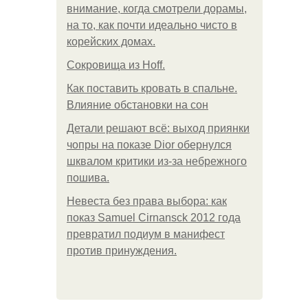
внимание, когда смотрели дорамы,
на то, как почти идеально чисто в
корейских домах.
Сокровища из Hoff.
Как поставить кровать в спальне.
Влияние обстановки на сон
Детали решают всё: выход приянки
чопры на показе Dior обернулся
шквалом критики из-за небрежного
пошива.
Невеста без права выбора: как
показ Samuel Cirnansck 2012 года
превратил подиум в манифест
против принуждения.
.