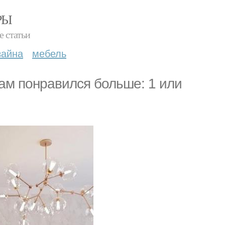
РЫ
е статьи
зайна
мебель
ам понравился больше: 1 или