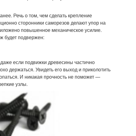
анее. Речь о том, чем сделать крепление
иционно сторонники саморезов делают упор на
 приложено повышенное механическое усилие.
ж будет подвержен:
 даже если подвижки древесины частично
охо держаться. Увидеть его выход и приколотить
лопаться. И никакая прочность не поможет —
репкие узлы.