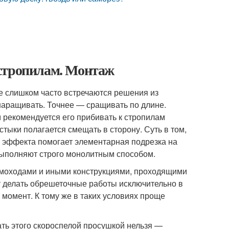
 стропилам. Монтаж
Не слишком часто встречаются решения из
 наращивать. Точнее — сращивать по длине.
 рекомендуется его прибивать к стропилам
тыки полагается смещать в сторону. Суть в том,
о эффекта помогает элементарная подрезка на
выполняют строго монолитным способом.
ымоходами и иными конструкциями, проходящими
т делать обрешеточные работы исключительно в
момент. К тому же в таких условиях проще
ать этого скороспелой просушкой нельзя —