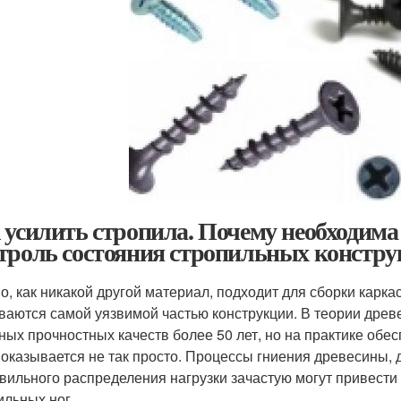
 усилить стропила. Почему необходима
троль состояния стропильных констр
о, как никакой другой материал, подходит для сборки карк
ваются самой уязвимой частью конструкции. В теории древе
ных прочностных качеств более 50 лет, но на практике обе
 оказывается не так просто. Процессы гниения древесины,
вильного распределения нагрузки зачастую могут привести
ильных ног.