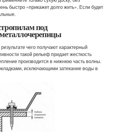
ень быстро «прикажет долго жить». Если будет
альные.
стропилам под
 металлочерепицы
 результате чего получают характерный
ивности такой рельеф придает жесткость
репление производится в нижнюю часть волны.
окладками, исключающими затекание воды в