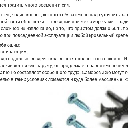
тся тратить много времени и сил.
ть еще один вопрос, который обязательно надо уточнить зар
ной части обрешетки — гвоздями или же саморезами. Трад
 сложное их извлечение, на то, что при этом должно быть
о при повседневной эксплуатации любой кровельный крепе
ибающим;
тягивающим;
зди подобные воздействия выносят полностью спокойно. И
алкивают гвоздь наружу, он продолжает сравнительно непл
атно не составляет особенного труда. Саморезы же могут 
едко в таких условиях ломаются и куда более массивные, к