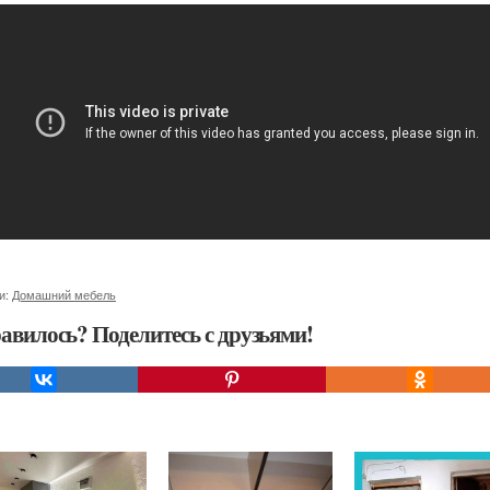
и:
Домашний мебель
авилось? Поделитесь с друзьями!