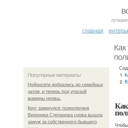
В
лучшие 
главная
интерь
Как
пол
Сод
К
Популярные материалы
В
Нейросети добрались до семейных
чатов, и теперь под угрозой
мамины нервы.
Как
Круг замкнулся: психологиня
пол
Вероника Степанова снова вышла
замуж за собственного бывшего
Чтобы