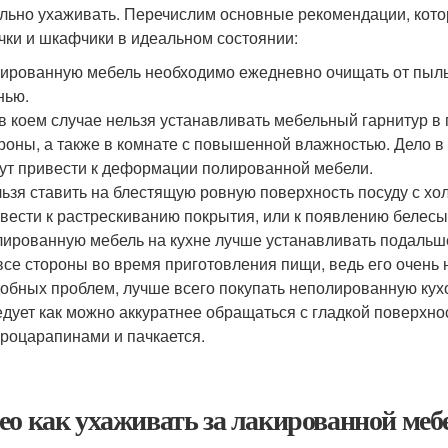
льно ухаживать. Перечислим основные рекомендации, кот
чки и шкафчики в идеальном состоянии:
ированную мебель необходимо ежедневно очищать от пыльно
нью.
в коем случае нельзя устанавливать мебельный гарнитур в
роны, а также в комнате с повышенной влажностью. Дело 
ут привести к деформации полированной мебели.
ьзя ставить на блестящую ровную поверхность посуду с х
вести к растрескиванию покрытия, или к появлению белесы
ированную мебель на кухне лучше устанавливать подальше 
все стороны во время приготовления пищи, ведь его очень
обных проблем, лучше всего покупать неполированную кух
дует как можно аккуратнее обращаться с гладкой поверхно
роцарапинами и пачкается.
ео как ухаживать за лакированной ме