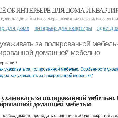
СЁ ОБ ИНТЕРЬЕРЕ ДЛЯ ДОМА И КВАРТИ
идеи для дизайна интерьера, полезные советы, интересны
ер для дома
интерьер для квартиры
идеи ди
 ухаживать за полированной мебель
ированной домашней мебелью
ержание
ак ухаживать за полированной мебелью. Особенности ухо
идео как ухаживать за лакированной мебелью?
 ухаживать за полированной мебелью. 
ированной домашней мебелью
 необходимость проводить очищение мебели, покрытой лако