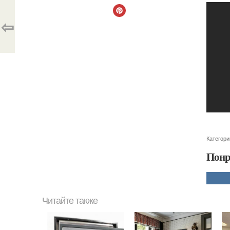
⇦
Категори
Понр
Читайте также