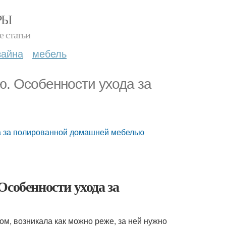
РЫ
е статьи
зайна
мебель
ю. Особенности ухода за
да за полированной домашней мебелью
Особенности ухода за
м, возникала как можно реже, за ней нужно