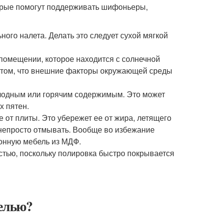
орые помогут поддерживать шифоньеры,
го налета. Делать это следует сухой мягкой
 помещении, которое находится с солнечной
в том, что внешние факторы окружающей среды
олодным или горячим содержимым. Это может
х пятен.
от плиты. Это убережет ее от жира, летящего
 непросто отмывать. Вообще во избежание
онную мебель из МДФ.
стью, поскольку полировка быстро покрывается
белью?