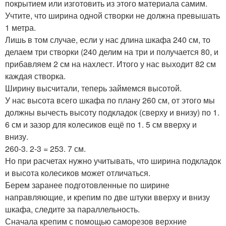
покрытием или изготовить из этого материала самим.
Учтите, что ширина одной створки не должна превышать
1 метра.
Лишь в том случае, если у нас длина шкафа 240 см, то
делаем три створки (240 делим на три и получается 80, и
прибавляем 2 см на нахлест. Итого у нас выходит 82 см
каждая створка.
Ширину высчитали, теперь займемся высотой.
У нас высота всего шкафа по плану 260 см, от этого мы
должны вычесть высоту подкладок (сверху и внизу) по 1.
6 см и зазор для колесиков ещё по 1. 5 см вверху и
внизу.
260-3. 2-3 = 253. 7 см.
Но при расчетах нужно учитывать, что ширина подкладок
и высота колесиков может отличаться.
Берем заранее подготовленные по ширине
направляющие, и крепим по две штуки вверху и внизу
шкафа, следите за параллельность.
Сначала крепим с помощью саморезов верхние