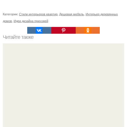
Категории:
Стили интерьеров квартир
,
Дешевая мебель
,
Интерьер деревянных
домов
,
Идеи дизайна прихожей
Читайте также
Советы, которые помогут сделать вашу жизнь
безопаснее.