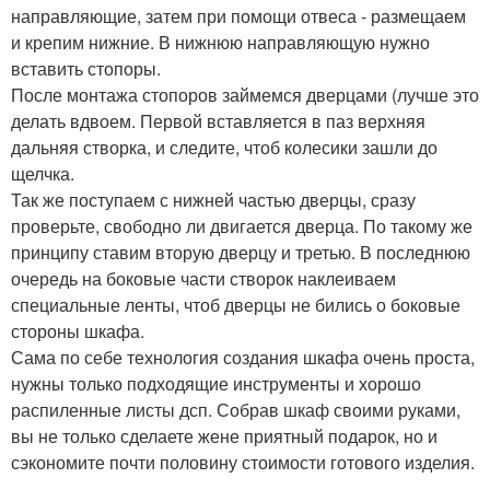
направляющие, затем при помощи отвеса - размещаем
и крепим нижние. В нижнюю направляющую нужно
вставить стопоры.
После монтажа стопоров займемся дверцами (лучше это
делать вдвоем. Первой вставляется в паз верхняя
дальняя створка, и следите, чтоб колесики зашли до
щелчка.
Так же поступаем с нижней частью дверцы, сразу
проверьте, свободно ли двигается дверца. По такому же
принципу ставим вторую дверцу и третью. В последнюю
очередь на боковые части створок наклеиваем
специальные ленты, чтоб дверцы не бились о боковые
стороны шкафа.
Сама по себе технология создания шкафа очень проста,
нужны только подходящие инструменты и хорошо
распиленные листы дсп. Собрав шкаф своими руками,
вы не только сделаете жене приятный подарок, но и
сэкономите почти половину стоимости готового изделия.