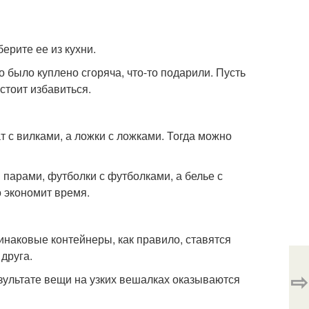
берите ее из кухни.
 было куплено сгоряча, что-то подарили. Пусть
 стоит избавиться.
 с вилками, а ложки с ложками. Тогда можно
 парами, футболки с футболками, а белье с
о экономит время.
наковые контейнеры, как правило, ставятся
друга.
⇨
зультате вещи на узких вешалках оказываются