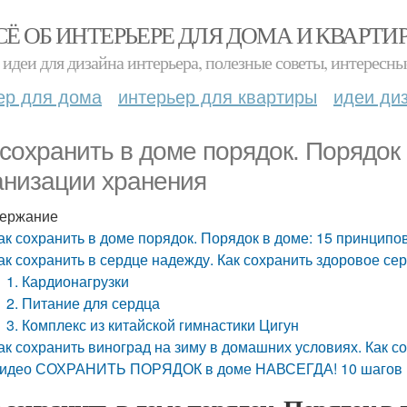
СЁ ОБ ИНТЕРЬЕРЕ ДЛЯ ДОМА И КВАРТИ
идеи для дизайна интерьера, полезные советы, интересны
ер для дома
интерьер для квартиры
идеи ди
 сохранить в доме порядок. Порядок
анизации хранения
ержание
ак сохранить в доме порядок. Порядок в доме: 15 принципо
ак сохранить в сердце надежду. Как сохранить здоровое се
1. Кардионагрузки
2. Питание для сердца
3. Комплекс из китайской гимнастики Цигун
ак сохранить виноград на зиму в домашних условиях. Как 
идео СОХРАНИТЬ ПОРЯДОК в доме НАВСЕГДА! 10 шагов 