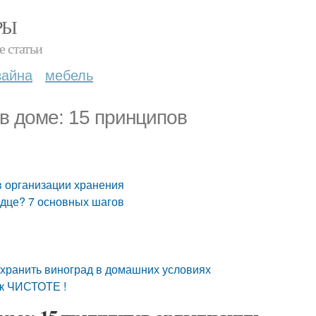
РЫ
е статьи
зайна
мебель
 в доме: 15 принципов
в организации хранения
рдце? 7 основных шагов
сохранить виноград в домашних условиях
к ЧИСТОТЕ !