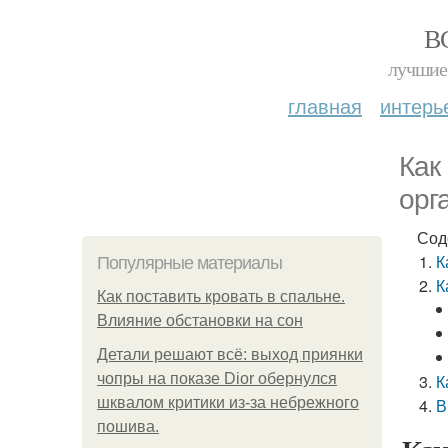
В
лучшие 
главная
интерь
Как
орг
Сод
К
Популярные материалы
К
Как поставить кровать в спальне.
Влияние обстановки на сон
Детали решают всё: выход приянки
чопры на показе Dior обернулся
К
шквалом критики из-за небрежного
В
пошива.