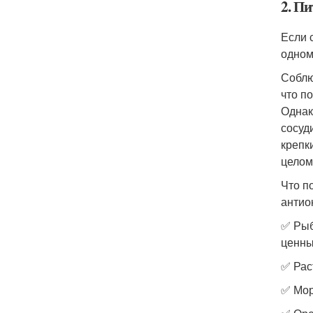
2. Пи
Если 
одном
Соблю
что п
Однак
сосуд
крепк
целом
Что п
антио
✅ Рыб
ценны
✅ Рас
✅ Мор