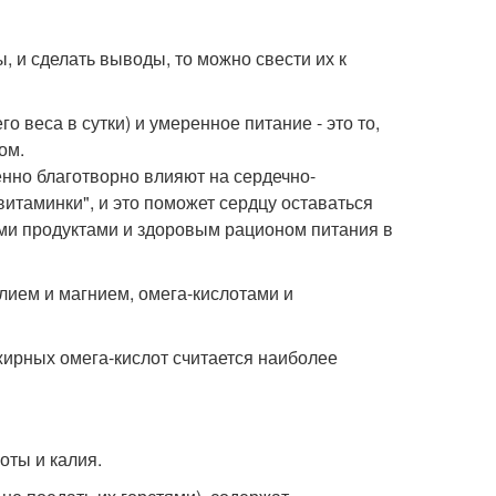
, и сделать выводы, то можно свести их к
о веса в сутки) и умеренное питание - это то,
ом.
енно благотворно влияют на сердечно-
 витаминки", и это поможет сердцу оставаться
ми продуктами и здоровым рационом питания в
лием и магнием, омега-кислотами и
рных омега-кислот считается наиболее
оты и калия.