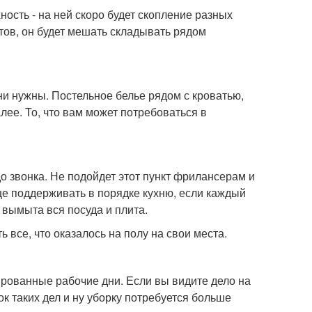
ость - на ней скоро будет скопление разных
етов, он будет мешать складывать рядом
ни нужны. Постельное белье рядом с кроватью,
далее. То, что вам может потребоваться в
до звонка. Не подойдет этот пункт фрилансерам и
ще поддерживать в порядке кухню, если каждый
т вымыта вся посуда и плита.
 все, что оказалось на полу на свои места.
ированные рабочие дни. Если вы видите дело на
ток таких дел и ну уборку потребуется больше