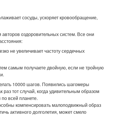
олаживает сосуды, ускоряет кровообращение,
 авторов оздоровительных систем. Все они
асстояния:
резко не увеличивает частоту сердечных
 тем самым получаете двойную, если не тройную
и.
делать 10000 шагов. Появились шагомеры
ак раз тот случай, когда удивительным образом
 по всей планете.
способны компенсировать малоподвижный образ
тичь активного долголетия, может смело