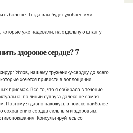
ыть больше. Тогда вам будет удобнее ими
 которые уже надевали, на отдельную штангу
нить здоровое сердце? 7
хирург Углов, нашему труженику-сердцу до всего
, которые хочется привести в воплощение.
х приемах. Всё то, что я собирала в течение
актуальна: по линии супруга далеко не самая
м. Поэтому я давно нахожусь в поиске наиболее
по сохранению сердца сильным и здоровым.
отивопоказания! Консультируйтесь со