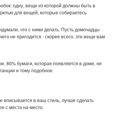
обок: одну, вещи из которой должны быть в
 третью для вещей, которые собираетесь
идумали, что с ними делать. Пусть домочадцы
его не пригодится - скорее всего, эти вещи вам
е. 80% бумаги, которая появляется в доме, не
итанции и тому подобное.
е вписывается в ваш стиль, лучше сделать
е с места на место.