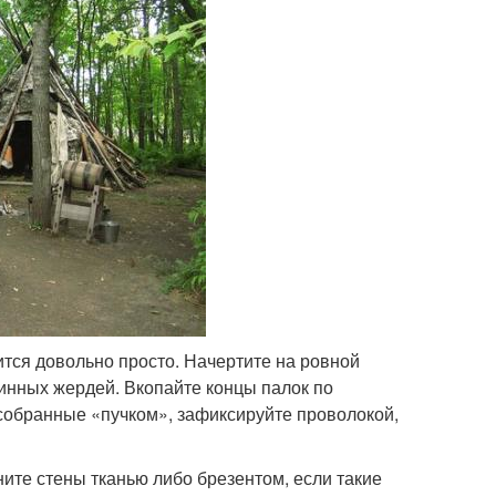
ится довольно просто. Начертите на ровной
линных жердей. Вкопайте концы палок по
собранные «пучком», зафиксируйте проволокой,
ите стены тканью либо брезентом, если такие