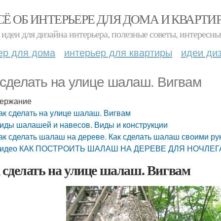
СЁ ОБ ИНТЕРЬЕРЕ ДЛЯ ДОМА И КВАРТИ
идеи для дизайна интерьера, полезные советы, интересны
ер для дома
интерьер для квартиры
идеи ди
 сделать на улице шалаш. Вигвам
ержание
ак сделать на улице шалаш. Вигвам
иды шалашей и навесов. Виды и конструкции
ак сделать шалаш на дереве. Как сделать шалаш своими р
идео КАК ПОСТРОИТЬ ШАЛАШ НА ДЕРЕВЕ ДЛЯ НОЧЛЕГ
 сделать на улице шалаш. Вигвам