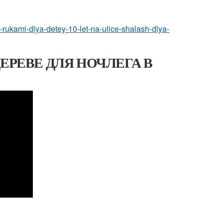
i-rukami-dlya-detey-10-let-na-ulice-shalash-dlya-
ЕРЕВЕ ДЛЯ НОЧЛЕГА В