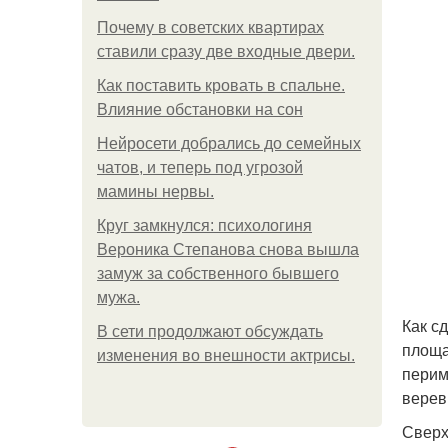
Почему в советских квартирах
ставили сразу две входные двери.
Как поставить кровать в спальне.
Влияние обстановки на сон
Нейросети добрались до семейных
чатов, и теперь под угрозой
мамины нервы.
Круг замкнулся: психологиня
Вероника Степанова снова вышла
замуж за собственного бывшего
мужа.
Как с
В сети продолжают обсуждать
площа
изменения во внешности актрисы.
перим
верев
Сверх