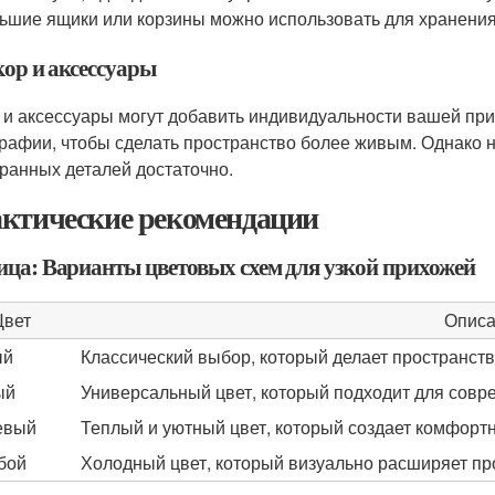
ьшие ящики или корзины можно использовать для хранения
кор и аксессуары
 и аксессуары могут добавить индивидуальности вашей при
рафии, чтобы сделать пространство более живым. Однако 
ранных деталей достаточно.
ктические рекомендации
ица: Варианты цветовых схем для узкой прихожей
Цвет
Опис
ый
Классический выбор, который делает пространст
ый
Универсальный цвет, который подходит для совр
евый
Теплый и уютный цвет, который создает комфорт
бой
Холодный цвет, который визуально расширяет пр