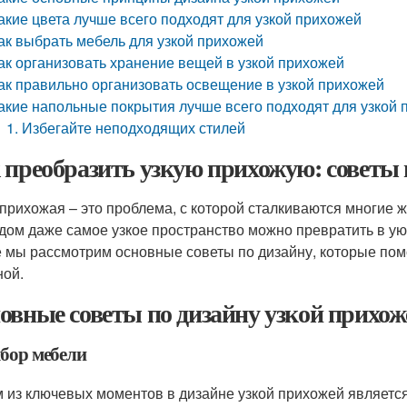
акие цвета лучше всего подходят для узкой прихожей
ак выбрать мебель для узкой прихожей
ак организовать хранение вещей в узкой прихожей
ак правильно организовать освещение в узкой прихожей
акие напольные покрытия лучше всего подходят для узкой
1. Избегайте неподходящих стилей
 преобразить узкую прихожую: советы 
 прихожая – это проблема, с которой сталкиваются многие 
дом даже самое узкое пространство можно превратить в у
е мы рассмотрим основные советы по дизайну, которые по
ной.
овные советы по дизайну узкой прихож
ыбор мебели
 из ключевых моментов в дизайне узкой прихожей является