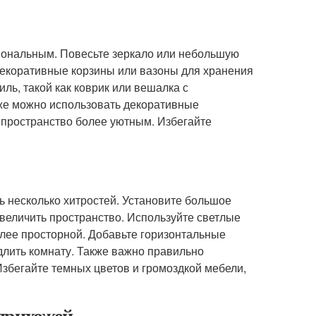
иональным. Повесьте зеркало или небольшую
 декоративные корзины или вазоны для хранения
ль, такой как коврик или вешалка с
же можно использовать декоративные
ь пространство более уютным. Избегайте
 несколько хитростей. Установите большое
увеличить пространство. Используйте светлые
олее просторной. Добавьте горизонтальные
длить комнату. Также важно правильно
Избегайте темных цветов и громоздкой мебели,
прихожей