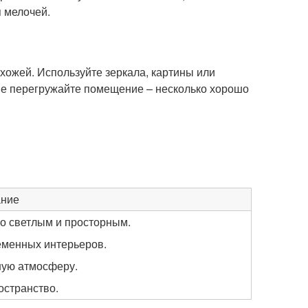
 мелочей.
хожей. Используйте зеркала, картины или
не перегружайте помещение – несколько хорошо
ание
во светлым и просторным.
еменных интерьеров.
ную атмосферу.
остранство.