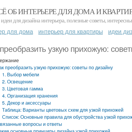
СЁ ОБ ИНТЕРЬЕРЕ ДЛЯ ДОМА И КВАРТИ
идеи для дизайна интерьера, полезные советы, интересны
ер для дома
интерьер для квартиры
идеи ди
 преобразить узкую прихожую: совет
ержание
ак преобразить узкую прихожую: советы по дизайну
1. Выбор мебели
2. Освещение
3. Цветовая гамма
4. Организация хранения
5. Декор и аксессуары
Таблица: Варианты цветовых схем для узкой прихожей
Список: Основные правила для обустройства узкой прихо
вязанные вопросы и ответы
акие основные принципы дизайна узкой прихожей