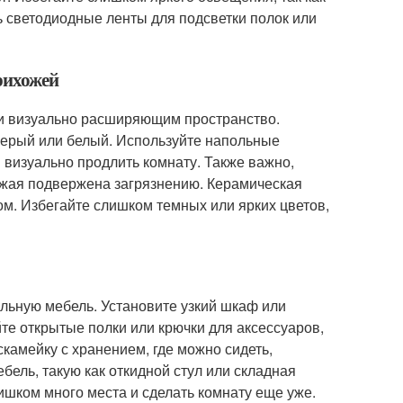
 светодиодные ленты для подсветки полок или
рихожей
 и визуально расширяющим пространство.
серый или белый. Используйте напольные
визуально продлить комнату. Также важно,
ожая подвержена загрязнению. Керамическая
м. Избегайте слишком темных или ярких цветов,
льную мебель. Установите узкий шкаф или
те открытые полки или крючки для аксессуаров,
скамейку с хранением, где можно сидеть,
ель, такую как откидной стул или складная
лишком много места и сделать комнату еще уже.