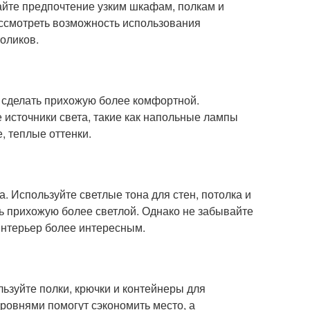
айте предпочтение узким шкафам, полкам и
ассмотреть возможность использования
толиков.
 сделать прихожую более комфортной.
 источники света, такие как напольные лампы
, теплые оттенки.
. Используйте светлые тона для стен, потолка и
ть прихожую более светлой. Однако не забывайте
 интерьер более интересным.
ьзуйте полки, крючки и контейнеры для
ровнями помогут сэкономить место, а