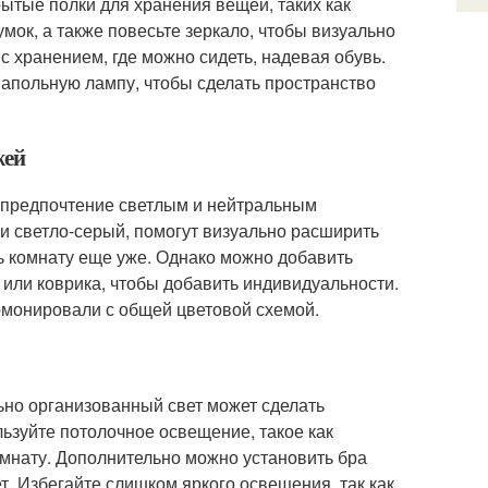
ытые полки для хранения вещей, таких как
умок, а также повесьте зеркало, чтобы визуально
с хранением, где можно сидеть, надевая обувь.
напольную лампу, чтобы сделать пространство
жей
 предпочтение светлым и нейтральным
ли светло-серый, помогут визуально расширить
ть комнату еще уже. Однако можно добавить
или коврика, чтобы добавить индивидуальности.
армонировали с общей цветовой схемой.
ьно организованный свет может сделать
ьзуйте потолочное освещение, такое как
мнату. Дополнительно можно установить бра
т. Избегайте слишком яркого освещения, так как