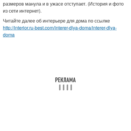
размеров манула и в ужасе отступает. (История и фото
из сети интернет).
Читайте далее об интерьере для дома по ссылке
http://interior.ru-best.com/interer-dlya-doma/interer-dlya-
doma