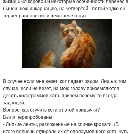
жизни был коровой и некоторые особенности перенес в
нынешнюю инкарнацию, на четвертой - пятой ходке он
теряет равновесие и шмякается вниз.
В случае если мне везет, кот падает рядом. Лишь в том
случае, если не везет, на мою голову приземляются
десять килограммов кота, причем почему-то всегда
задницей.
Вопрос: как отучить кота от этой привычки?
Были перепробованы:
- Липкие ленты, разложенные на спинке кровати. (В
итоге полночи отдирали их от ополоумевшего кота, чуть