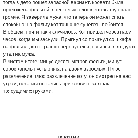
тогда в дело пошел запасной вариант. кровати была
проложена фольгой в несколько слоев, чтобы шуршало
громче. Я заверила мужа, что теперь он может спать
спокойно: на фольгу кот точно не сунется - побоится.
В общем, почти так и случилось. Кот пришел через пару
часов, когда мы заснули. Прыгнул со прыгнул со шкафа
на фольгу. , кот страшно перепугался, взвился в воздух и
упал на мужа.
В чистом итоге: минус десять метров фольги, минус
сорок капель пустырника на двоих взрослых. Плюс
развлечение плюс развлечение коту. он смотрел на нас
утром, пока мы пытались приготовить завтрак
трясущимися руками.