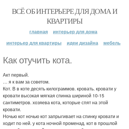
ВСЁ ОБ ИНТЕРЬЕРЕ ДЛЯ ДОМА И
КВАРТИРЫ
главная
интерьер для дома
интерьер для квартиры
идеи дизайна
мебель
Как отучить кота.
Акт первый.
… я к вам за советом.
Кот. В в коте десять килограммов. кровать. кровати у
кровати высокая мягкая спинка шириной 10-15
сантиметров. хозяева кота, которые спят на этой
кровати.
Ночью кот ночью кот запрыгивает на спинку кровати и
ходит по ней. у кота ночной променад. кот в прошлой