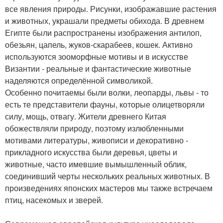
все явления природы. Рисунки, изображавшие растения
и животных, украшали предметы обихода. В древнем
Египте были распространены изображения антилоп,
обезьян, цапель, жуков-скарабеев, кошек. Активно
используются зооморфные мотивы и в искусстве
Византии - реальные и фантастические животные
наделяются определённой символикой.
Особенно почитаемы были волки, леопарды, львы - то
есть те представители фауны, которые олицетворяли
силу, мощь, отвагу. Жители древнего Китая
обожествляли природу, поэтому излюбленными
мотивами литературы, живописи и декоративно -
прикладного искусства были деревья, цветы и
животные, часто имевшие вымышленный облик,
соединивший черты нескольких реальных животных. В
произведениях японских мастеров мы также встречаем
птиц, насекомых и зверей.