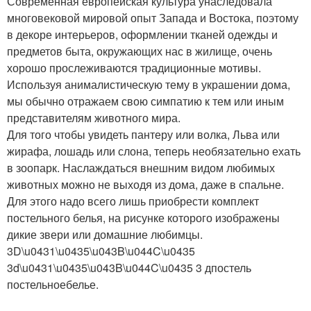
Современная европейская культура унаследовала
многовековой мировой опыт Запада и Востока, поэтому
в декоре интерьеров, оформлении тканей одежды и
предметов быта, окружающих нас в жилище, очень
хорошо прослеживаются традиционные мотивы.
Используя анималистическую тему в украшении дома,
мы обычно отражаем свою симпатию к тем или иным
представителям животного мира.
Для того чтобы увидеть пантеру или волка, Льва или
жирафа, лошадь или слона, теперь необязательно ехать
в зоопарк. Наслаждаться внешним видом любимых
животных можно не выходя из дома, даже в спальне.
Для этого надо всего лишь приобрести комплект
постельного белья, на рисунке которого изображены
дикие звери или домашние любимцы.
3D\u0431\u0435\u043B\u044C\u0435
3d\u0431\u0435\u043B\u044C\u0435 3 дпостель
постельноебелье.