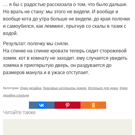
… я бы с радостью рассказала о том, что было дальше.
Но врать не стану: мы этого не видели. И вообще и
вообще кота до утра больше не видели. до края полочки
и самоубился, как лемминг, прыгнув со скалы в тазик с
водой.
Результат: полочку мы сняли.
На спинке на спинке кровати теперь сидит сторожевой
хомяк. кот в комнату не заходит. ему случается увидеть
хомяка в приоткрытую дверь, он раздувается до
размеров манула и в ужасе отступает.
Категории:
Идеи дизайна
,
Красивые интерьеры домов
,
Интерьер для дома
,
Идеи
дизайна спальни
Читайте также