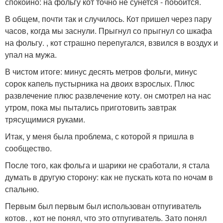
спокойно: на фольгу кот точно не сунется - побоится.
В общем, почти так и случилось. Кот пришел через пару
часов, когда мы заснули. Прыгнул со прыгнул со шкафа
на фольгу. , кот страшно перепугался, взвился в воздух и
упал на мужа.
В чистом итоге: минус десять метров фольги, минус
сорок капель пустырника на двоих взрослых. Плюс
развлечение плюс развлечение коту. он смотрел на нас
утром, пока мы пытались приготовить завтрак
трясущимися руками.
Итак, у меня была проблема, с которой я пришла в
сообщество.
После того, как фольга и шарики не сработали, я стала
думать в другую сторону: как не пускать кота по ночам в
спальню.
Первым был первым был использован отпугиватель
котов. , кот не понял, что это отпугиватель. Зато понял