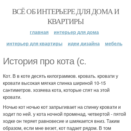
ВСЁ ОБ ИНТЕРЬЕРЕ ДЛЯ ДОМА И
КВАРТИРЫ
главная
интерьер для дома
интерьер для квартиры
идеи дизайна
мебель
История про кота (с.
Кот. В в коте десять килограммов. кровать. кровати у
кровати высокая мягкая спинка шириной 10-15
сантиметров. хозяева кота, которые спят на этой
кровати.
Ночью кот ночью кот запрыгивает на спинку кровати и
ходит по ней. у кота ночной променад. четвертой - пятой
ходке он теряет равновесие и шмякается вниз. Таким
образом, если мне везет, кот падает рядом. В том