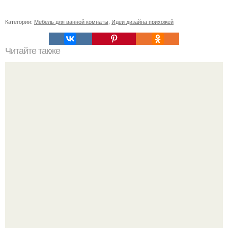
Категории:
Мебель для ванной комнаты
,
Идеи дизайна прихожей
Читайте также
Как правильно обрезать герань, чтобы она пышно цвела.