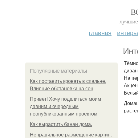
В
лучшие 
главная
интерь
Инт
Тёмно
диван
Популярные материалы
На пе
Как поставить кровать в спальне.
Акцен
Влияние обстановки на сон
Белый
Привет! Хочу поделиться моим
Домаш
давним и очередным
расте
неопубликованным проектом.
Как вырастить банан дома.
Неправильное размещение картин.