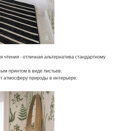
ля чтения - отличная альтернатива стандартному
ым принтом в виде листьев.
ют атмосферу природы в интерьере.