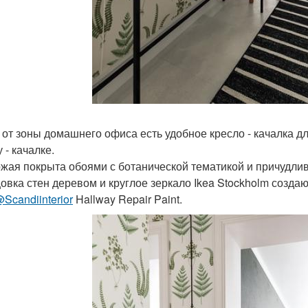
 от зоны домашнего офиса есть удобное кресло - качалка д
 - качалке.
жая покрыта обоями с ботанической тематикой и причудлив
овка стен деревом и круглое зеркало Ikea Stockholm созда
Scandiinterior
Hallway Repair Paint.