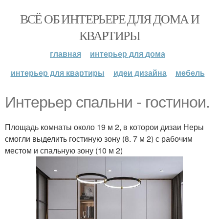
ВСЁ ОБ ИНТЕРЬЕРЕ ДЛЯ ДОМА И
КВАРТИРЫ
главная
интерьер для дома
интерьер для квартиры
идеи дизайна
мебель
Интерьер спальни - гостинои.
Площадь комнаты около 19 м 2, в которои дизаи Неры
смогли выделить гостиную зону (8. 7 м 2) с рабочим
местом и спальную зону (10 м 2)