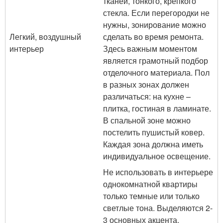
тканей, тонкого, крепкого
стекла. Если перегородки не
нужны, зонирование можно
Легкий, воздушный
сделать во время ремонта.
интерьер
Здесь важным моментом
является грамотный подбор
отделочного материала. Пол
в разных зонах должен
различаться: на кухне –
плитка, гостиная в ламинате.
В спальной зоне можно
постелить пушистый ковер.
Каждая зона должна иметь
индивидуальное освещение.
Не использовать в интерьере
однокомнатной квартиры
только темные или только
светлые тона. Выделяются 2-
3 основных акцента.