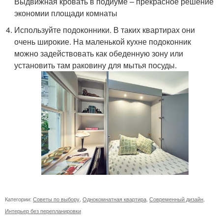
Выдвижная кровать в подиуме – прекрасное решение
экономии площади комнаты
Используйте подоконники. В таких квартирах они
очень широкие. На маленькой кухне подоконник
можно задействовать как обеденную зону или
установить там раковину для мытья посуды.
Категории:
Советы по выбору
,
Однокомнатная квартира
,
Современный дизайн
,
Интерьер без перепланировки