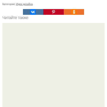
Категории:
Идеи дизайна
Читайте также
Хохотала до слёз?