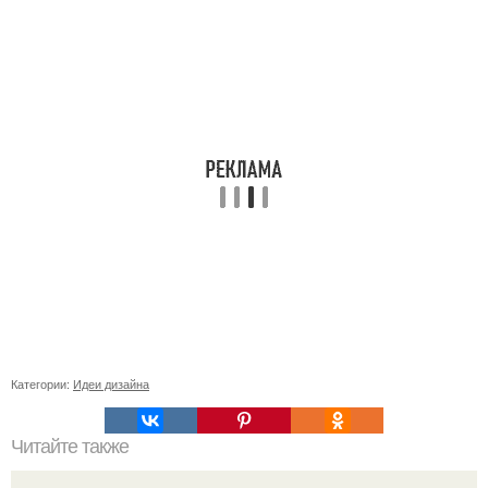
Категории:
Идеи дизайна
Читайте также