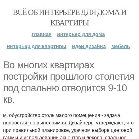
ВСЁ ОБ ИНТЕРЬЕРЕ ДЛЯ ДОМА И
КВАРТИРЫ
главная
интерьер для дома
интерьер для квартиры
идеи дизайна
мебель
Во многих квартирах
постройки прошлого столетия
под спальню отводится 9-10
кв.
м. обустройство столь малого помещения - задача
непростая, но выполнимая. Дизайнеры утверждают, что
при правильной планировке, удачном выборе цветовой
гаммы и использовании акцентов и декора, спальное