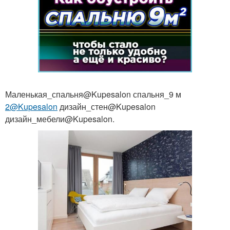
Маленькая_спальня@Kupesalon спальня_9 м
2@Kupesalon
дизайн_стен@Kupesalon
дизайн_мебели@Kupesalon.