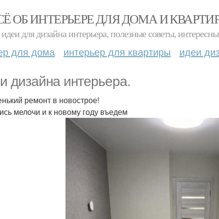
СЁ ОБ ИНТЕРЬЕРЕ ДЛЯ ДОМА И КВАРТИ
идеи для дизайна интерьера, полезные советы, интересны
ер для дома
интерьер для квартиры
идеи ди
и дизайна интерьера.
нький ремонт в новострое!
ись мелочи и к новому году въедем