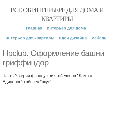
ВСЁ ОБ ИНТЕРЬЕРЕ ДЛЯ ДОМА И
КВАРТИРЫ
главная
интерьер для дома
интерьер для квартиры
идеи дизайна
мебель
Hpclub. Оформление башни
гриффиндор.
Часть 2. серия французских гобеленов "Дама и
Единорог": гобелен "вкус".