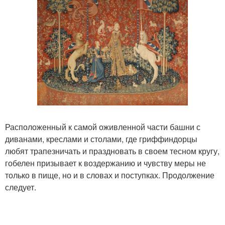
Расположенный к самой оживленной части башни с
диванами, креслами и столами, где гриффиндорцы
любят трапезничать и праздновать в своем тесном кругу,
гобелен призывает к воздержанию и чувству меры не
только в пище, но и в словах и поступках. Продолжение
следует.