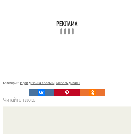
Категории:
Идеи дизайна спальни
,
Мебель диваны
Читайте также