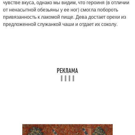
чувстве вкуса, однако мы видим, что героиня (в отличии
от ненасытной обезьяны у ее ног) смогла побороть
привязанность к лакомой пище. Дева достает орехи из
предложенной служанкой чаши и отдает их соколу.