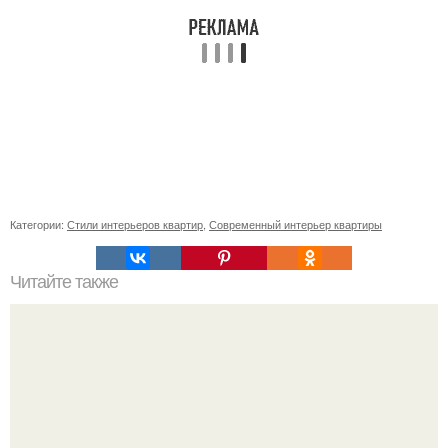
Категории:
Стили интерьеров квартир
,
Современный интерьер квартиры
Читайте также