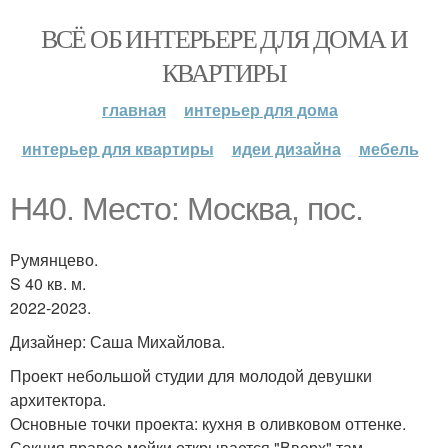
ВСЁ ОБ ИНТЕРЬЕРЕ ДЛЯ ДОМА И
КВАРТИРЫ
главная
интерьер для дома
интерьер для квартиры
идеи дизайна
мебель
H40. Место: Москва, пос.
Румянцево.
S 40 кв. м.
2022-2023.
Дизайнер: Саша Михайлова.
Проект небольшой студии для молодой девушки
архитектора.
Основные точки проекта: кухня в оливковом оттенке.
Секция правее мойки открывается "Вверх" там