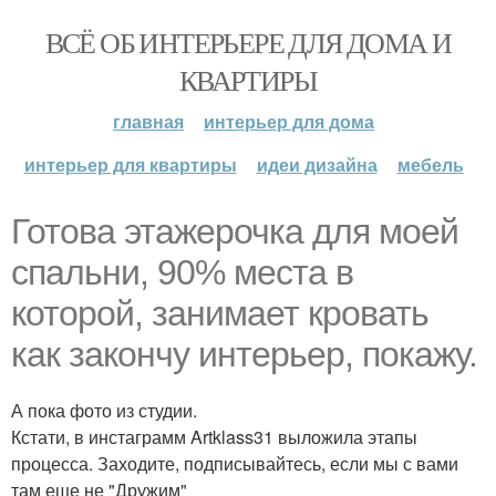
ВСЁ ОБ ИНТЕРЬЕРЕ ДЛЯ ДОМА И
КВАРТИРЫ
главная
интерьер для дома
интерьер для квартиры
идеи дизайна
мебель
Готова этажерочка для моей
спальни, 90% места в
которой, занимает кровать
как закончу интерьер, покажу.
А пока фото из студии.
Кстати, в инстаграмм Artklass31 выложила этапы
процесса. Заходите, подписывайтесь, если мы с вами
там еще не "Дружим"