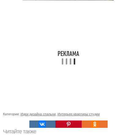
Категории:
Идеи дизайна спальни
,
Интерьер квартиры студии
Читайте также