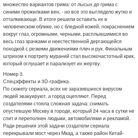
множество вариантов грима: от лысых до грима с
синими прожилками вен, - но все это выглядело жутко и
отталкивающе. В итоге решили оставить их в
человеческом облике, но с бледной кожей, покраснением
вокруг глаз, огромными, черными, расплывшимися во
весь глаз зрачками и неестественной дергающейся
походкой с резкими движениями плеч и рук. Финальным
штрихом к портрету мураний стал высокочастотный крик,
который оглушает и парализует их жертву.
Номер 3.
Спецэффекты и 3D-графика.
По сюжету сериала, всех не заразившихся вирусом
людей эвакуируют, а город оцепляют. Перед
создателями стояла сложная задача: снимать
опустевшую Москву в городе, который 24 часа в сутки не
спит и переполнен людьми, автомобилями и рекламой.
Ради решения этой задачи создатели сериала
перекрывали мост через Мкад, а также район Китай-