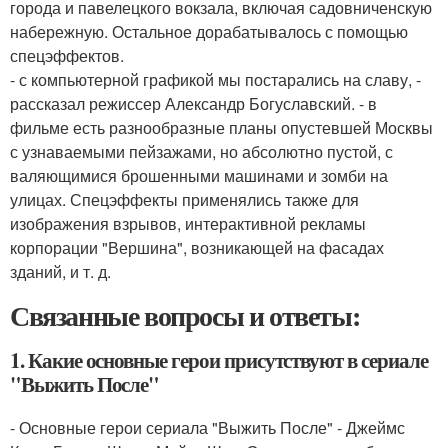
города и павелецкого вокзала, включая садовниченскую
набережную. Остальное дорабатывалось с помощью
спецэффектов.
- с компьютерной графикой мы постарались на славу, -
рассказал режиссер Александр Богуславский. - в
фильме есть разнообразные планы опустевшей Москвы
с узнаваемыми пейзажами, но абсолютно пустой, с
валяющимися брошенными машинами и зомби на
улицах. Спецэффекты применялись также для
изображения взрывов, интерактивной рекламы
корпорации "Вершина", возникающей на фасадах
зданий, и т. д.
Связанные вопросы и ответы:
1. Какие основные герои присутствуют в сериале
"Выжить После"
- Основные герои сериала "Выжить После" - Джеймс