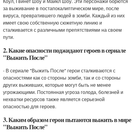
Коул, Гвинет Шоу и Майкл Шоу. Эти персонажи борются
за выживание в постапокалиптическом мире, после
вируса, превратившего людей в зомби. Каждый из них
имеет свою собственную сюжетную линию и
сталкивается с различными препятствиями на своем
пути.
2. Какие опасности поджидают героев в сериале
"Выжить После"
- В сериале "Выжить После" герои сталкиваются с
опасностями как со стороны зомби, так и со стороны
других выживших, которые могут быть не менее
угрожающими. Постоянная угроза голода, болезней и
нехватки ресурсов также является серьезной
опасностью для героев.
3. Каким образом герои пытаются выжить в мире
"Выжить После"