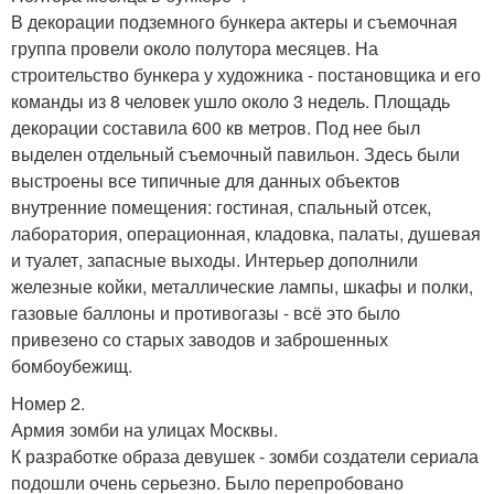
В декорации подземного бункера актеры и съемочная
группа провели около полутора месяцев. На
строительство бункера у художника - постановщика и его
команды из 8 человек ушло около 3 недель. Площадь
декорации составила 600 кв метров. Под нее был
выделен отдельный съемочный павильон. Здесь были
выстроены все типичные для данных объектов
внутренние помещения: гостиная, спальный отсек,
лаборатория, операционная, кладовка, палаты, душевая
и туалет, запасные выходы. Интерьер дополнили
железные койки, металлические лампы, шкафы и полки,
газовые баллоны и противогазы - всё это было
привезено со старых заводов и заброшенных
бомбоубежищ.
Номер 2.
Армия зомби на улицах Москвы.
К разработке образа девушек - зомби создатели сериала
подошли очень серьезно. Было перепробовано