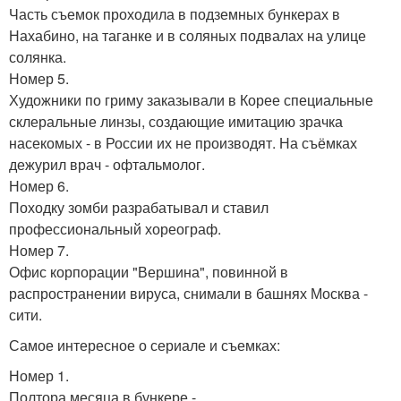
Часть съемок проходила в подземных бункерах в
Нахабино, на таганке и в соляных подвалах на улице
солянка.
Номер 5.
Художники по гриму заказывали в Корее специальные
склеральные линзы, создающие имитацию зрачка
насекомых - в России их не производят. На съёмках
дежурил врач - офтальмолог.
Номер 6.
Походку зомби разрабатывал и ставил
профессиональный хореограф.
Номер 7.
Офис корпорации "Вершина", повинной в
распространении вируса, снимали в башнях Москва -
сити.
Самое интересное о сериале и съемках:
Номер 1.
Полтора месяца в бункере -.