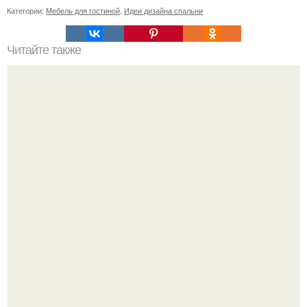
Категории:
Мебель для гостиной
,
Идеи дизайна спальни
Читайте также
Идеальный вечер знакомства с родителями.