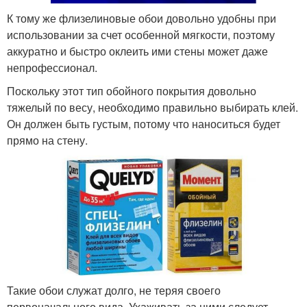
К тому же флизелиновые обои довольно удобны при
использовании за счет особенной мягкости, поэтому
аккуратно и быстро оклеить ими стены может даже
непрофессионал.
Поскольку этот тип обойного покрытия довольно
тяжелый по весу, необходимо правильно выбирать клей.
Он должен быть густым, потому что наноситься будет
прямо на стену.
Такие обои служат долго, не теряя своего
первоначального вида. Ухаживать за ними следует