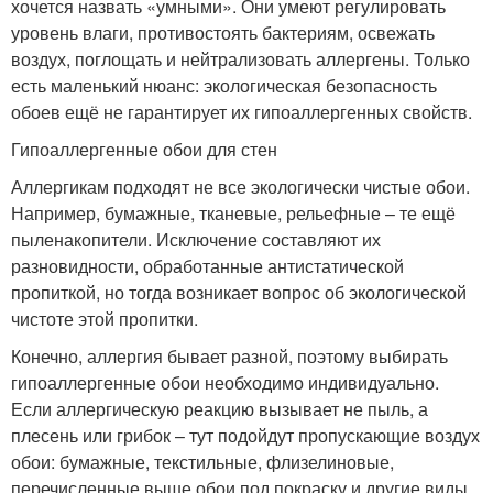
хочется назвать «умными». Они умеют регулировать
уровень влаги, противостоять бактериям, освежать
воздух, поглощать и нейтрализовать аллергены. Только
есть маленький нюанс: экологическая безопасность
обоев ещё не гарантирует их гипоаллергенных свойств.
Гипоаллергенные обои для стен
Аллергикам подходят не все экологически чистые обои.
Например, бумажные, тканевые, рельефные – те ещё
пыленакопители. Исключение составляют их
разновидности, обработанные антистатической
пропиткой, но тогда возникает вопрос об экологической
чистоте этой пропитки.
Конечно, аллергия бывает разной, поэтому выбирать
гипоаллергенные обои необходимо индивидуально.
Если аллергическую реакцию вызывает не пыль, а
плесень или грибок – тут подойдут пропускающие воздух
обои: бумажные, текстильные, флизелиновые,
перечисленные выше обои под покраску и другие виды