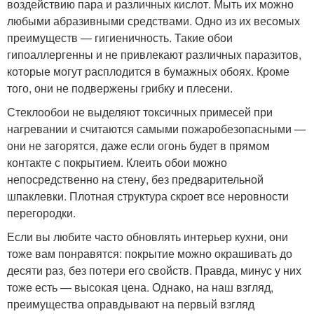
воздействию пара и различных кислот. Мыть их можно
любыми абразивными средствами. Одно из их весомых
преимуществ — гигиеничность. Такие обои
гипоаллергенны и не привлекают различных паразитов,
которые могут расплодится в бумажных обоях. Кроме
того, они не подвержены грибку и плесени.
Стеклообои не выделяют токсичных примесей при
нагревании и считаются самыми пожаробезопасными —
они не загорятся, даже если огонь будет в прямом
контакте с покрытием. Клеить обои можно
непосредственно на стену, без предварительной
шпаклевки. Плотная структура скроет все неровности
перегородки.
Если вы любите часто обновлять интерьер кухни, они
тоже вам понравятся: покрытие можно окрашивать до
десяти раз, без потери его свойств. Правда, минус у них
тоже есть — высокая цена. Однако, на наш взгляд,
преимущества оправдывают на первый взгляд