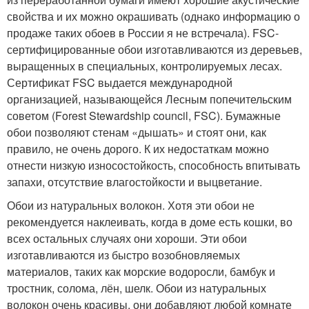
свойства и их можно окрашивать (однако информацию о
продаже таких обоев в России я не встречала). FSC-
сертифицированные обои изготавливаются из деревьев,
выращенных в специальных, контролируемых лесах.
Сертификат FSC выдается международной
организацией, называющейся Лесным попечительским
советом (Forest Stewardship council, FSC). Бумажные
обои позволяют стенам «дышать» и стоят они, как
правило, не очень дорого. К их недостаткам можно
отнести низкую износостойкость, способность впитывать
запахи, отсутствие влагостойкости и выцветание.
Обои из натуральных волокон. Хотя эти обои не
рекомендуется наклеивать, когда в доме есть кошки, во
всех остальных случаях они хороши. Эти обои
изготавливаются из быстро возобновляемых
материалов, таких как морские водоросли, бамбук и
тростник, солома, лён, шелк. Обои из натуральных
волокон очень красивы, они добавляют любой комнате