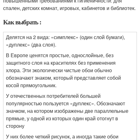
повышенными требованиями к гигиеничности: для
спален, детских комнат, игровых, кабинетов и библиотек.
Как выбрать :
Делятся на 2 вида: «симплекс» (один слой бумаги),
«дуплекс» (два слоя).
В Европе ценятся простые, однослойные, без
защитного слоя на красителях без применения
хлора. Эти экологически чистые обои обычно
обозначают знаком, который представляет собой
косой прямоугольник.
У отечественных потребителей большей
популярностью пользуется «дуплекс». Обозначают
значком, на котором изображены две параллельные
прямые, у одной из которых один край отогнут в
сторону
У них более четкий рисунок, а иногда такие обои