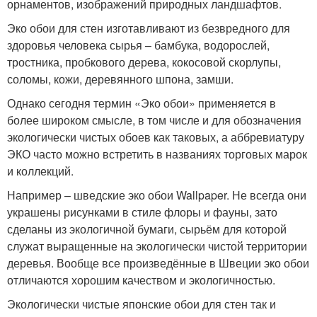
орнаментов, изображений природных ландшафтов.
Эко обои для стен изготавливают из безвредного для
здоровья человека сырья – бамбука, водорослей,
тростника, пробкового дерева, кокосовой скорлупы,
соломы, кожи, деревянного шпона, замши.
Однако сегодня термин «Эко обои» применяется в
более широком смысле, в том числе и для обозначения
экологически чистых обоев как таковых, а аббревиатуру
ЭКО часто можно встретить в названиях торговых марок
и коллекций.
Например – шведские эко обои Wallpaper. Не всегда они
украшены рисунками в стиле флоры и фауны, зато
сделаны из экологичной бумаги, сырьём для которой
служат выращенные на экологически чистой территории
деревья. Вообще все произведённые в Швеции эко обои
отличаются хорошим качеством и экологичностью.
Экологически чистые японские обои для стен так и