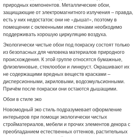
природных компонентов. Металлические обои,
защищающие от электромагнитного излучения – правда,
есть у них недостаток: они не «дышат», поэтому в
помещении с оклеенными ими стенами необходимо
поддерживать хорошую циркуляцию воздуха.
Экологически чистые обои под покраску состоят только
из безопасных для человека материалов природного
происхождения. К этой группе относятся бумажные,
флизелиновые, стеклообои и линкруст. Окрашивают их
не содержащими вредных веществ красками –
дисперсионными, акриловыми, водоэмульсионными.
Причём после покраски они остаются дышащими.
Обои в стиле эко
Новомодный эко стиль подразумевает оформление
интерьеров при помощи экологически чистых
стройматериалов, мебели и прочих элементов декора с
преобладанием естественных оттенков, растительных