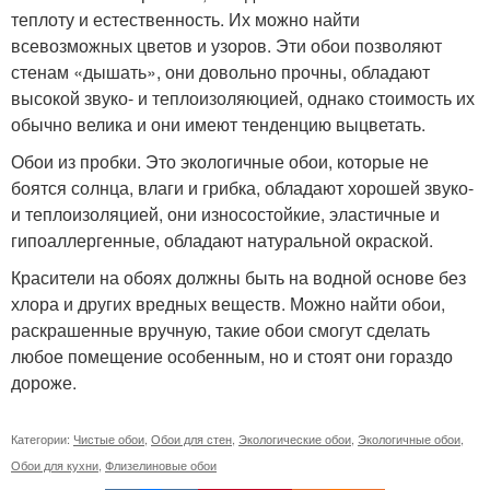
теплоту и естественность. Их можно найти
всевозможных цветов и узоров. Эти обои позволяют
стенам «дышать», они довольно прочны, обладают
высокой звуко- и теплоизоляюцией, однако стоимость их
обычно велика и они имеют тенденцию выцветать.
Обои из пробки. Это экологичные обои, которые не
боятся солнца, влаги и грибка, обладают хорошей звуко-
и теплоизоляцией, они износостойкие, эластичные и
гипоаллергенные, обладают натуральной окраской.
Красители на обоях должны быть на водной основе без
хлора и других вредных веществ. Можно найти обои,
раскрашенные вручную, такие обои смогут сделать
любое помещение особенным, но и стоят они гораздо
дороже.
Категории:
Чистые обои
,
Обои для стен
,
Экологические обои
,
Экологичные обои
,
Обои для кухни
,
Флизелиновые обои