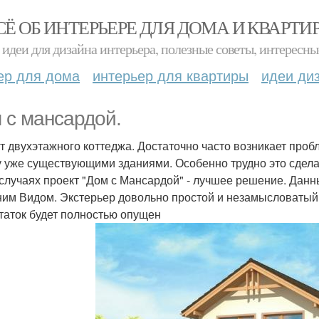
СЁ ОБ ИНТЕРЬЕРЕ ДЛЯ ДОМА И КВАРТИ
идеи для дизайна интерьера, полезные советы, интересны
ер для дома
интерьер для квартиры
идеи ди
 с мансардой.
т двухэтажного коттеджа. Достаточно часто возникает проб
 уже существующими зданиями. Особенно трудно это сделать
 случаях проект "Дом с Мансардой" - лучшее решение. Дан
им Видом. Экстерьер довольно простой и незамысловатый, з
таток будет полностью опущен