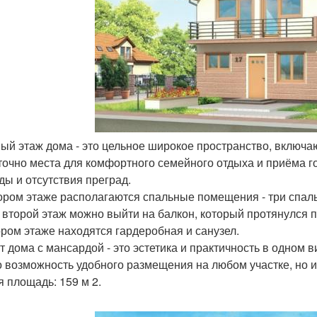
вый этаж дома - это цельное широкое пространство, включа
точно места для комфортного семейного отдыха и приёма го
ды и отсутствия преград.
ором этаже располагаются спальные помещения - три спал
 второй этаж можно выйти на балкон, который протянулся п
ором этаже находятся гардеробная и санузел.
т дома с мансардой - это эстетика и практичность в одном 
о возможность удобного размещения на любом участке, но 
 площадь: 159 м 2.