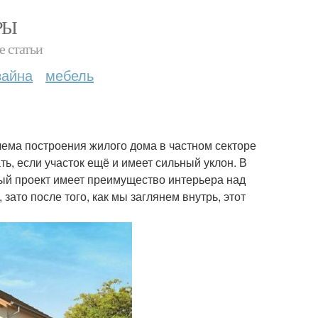
РЫ
е статьи
зайна
мебель
лема построения жилого дома в частном секторе
, если участок ещё и имеет сильный уклон. В
ный проект имеет преимущество интерьера над
ато после того, как мы заглянем внутрь, этот