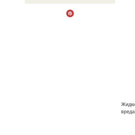
Жидки
вреда