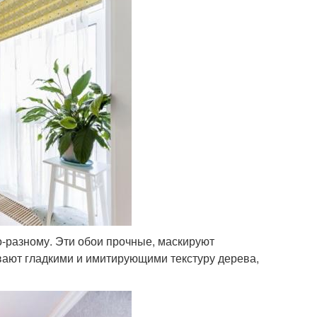
о-разному. Эти обои прочные, маскируют
вают гладкими и имитирующими текстуру дерева,