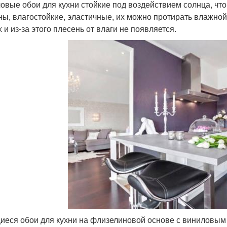
овые обои для кухни стойкие под воздействием солнца, чт
ны, влагостойкие, эластичные, их можно протирать влажной
 и из-за этого плесень от влаги не появляется.
еся обои для кухни на флизелиновой основе с виниловым