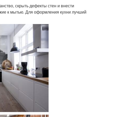
анство, скрыть дефекты стен и внести
йкие к мытью. Для оформления кухни лучший