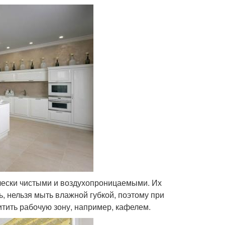
чески чистыми и воздухопроницаемыми. Их
ь, нельзя мыть влажной губкой, поэтому при
тить рабочую зону, например, кафелем.