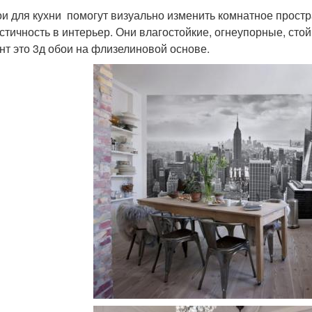
ои для кухни помогут визуально изменить комнатное простр
стичность в интерьер. Они влагостойкие, огнеупорные, сто
нт это 3д обои на флизелиновой основе.