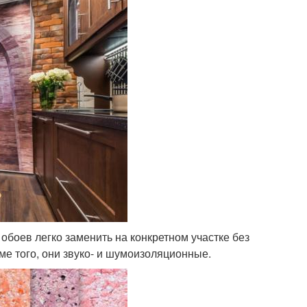
боев легко заменить на конкретном участке без
ме того, они звуко- и шумоизоляционные.