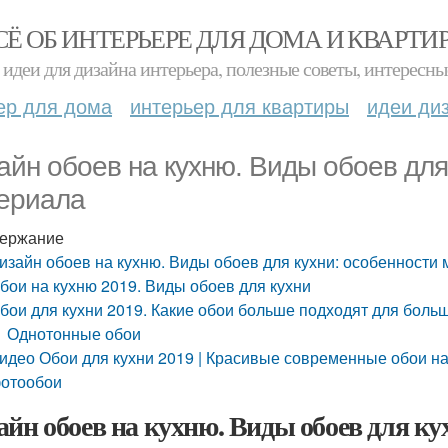
СЁ ОБ ИНТЕРЬЕРЕ ДЛЯ ДОМА И КВАРТИ
идеи для дизайна интерьера, полезные советы, интересны
ер для дома
интерьер для квартиры
идеи ди
айн обоев на кухню. Виды обоев для
ериала
ержание
изайн обоев на кухню. Виды обоев для кухни: особенности
бои на кухню 2019. Виды обоев для кухни
бои для кухни 2019. Какие обои больше подходят для боль
Однотонные обои
идео Обои для кухни 2019 | Красивые современные обои н
отообои
айн обоев на кухню. Виды обоев для ку