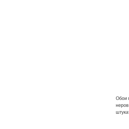
Обои 
неров
штука