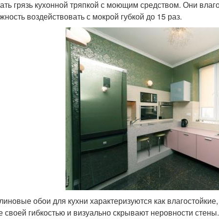
ать грязь кухонной тряпкой с моющим средством. Они влаго
жность воздействовать с мокрой губкой до 15 раз.
линовые обои для кухни характеризуются как влагостойкие
е своей гибкостью и визуально скрывают неровности стены.