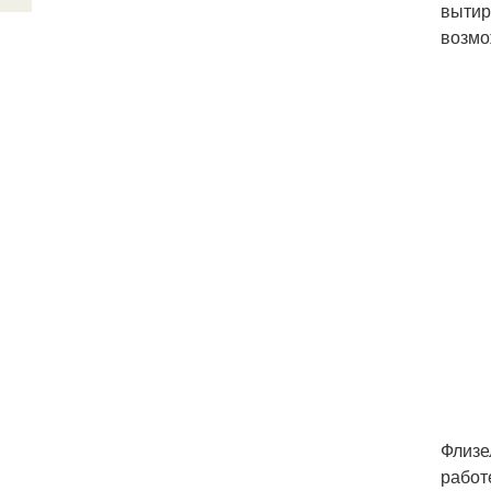
вытир
возмо
Флизе
работ