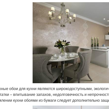
ные обои для кухни являются широкодоступными, экологи
татки – впитывание запахов, недолговечность и непрочност
лении кухни обоями из бумаги следует дополнительно защи