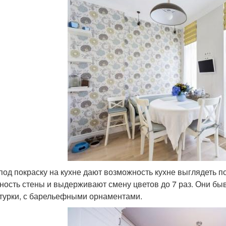
под покраску на кухне дают возможность кухне выглядеть п
ность стены и выдерживают смену цветов до 7 раз. Они бы
турки, с барельефными орнаментами.