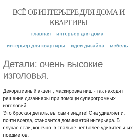
ВСЁ ОБ ИНТЕРЬЕРЕ ДЛЯ ДОМА И
КВАРТИРЫ
главная
интерьер для дома
интерьер для квартиры
идеи дизайна
мебель
Детали: очень высокие
изголовья.
Декоративный акцент, маскировка ниш - так находят
решения дизайнеры при помощи суперогромных
изголовий.
Это броская деталь, вы сами видите! Она удивляет и,
почти всегда, становится доминантой интерьера. В
случае если, конечно, в спальне нет более удивительных
предметов.