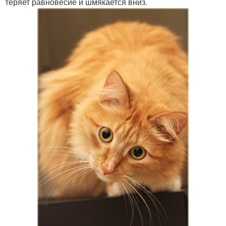
теряет равновесие и шмякается вниз.