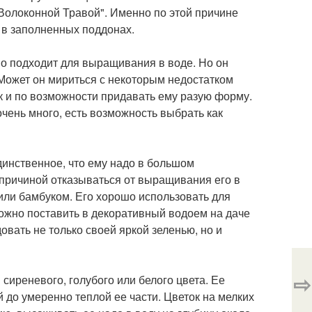
Волоконной Травой". Именно по этой причине
 в заполненных поддонах.
но подходит для выращивания в воде. Но он
Может он мириться с некоторым недостатком
к и по возможности придавать ему разую форму.
очень много, есть возможность выбрать как
инственное, что ему надо в большом
 причиной отказываться от выращивания его в
или бамбуком. Его хорошо использовать для
ожно поставить в декоративный водоем на даче
овать не только своей яркой зеленью, но и
⇨
сиреневого, голубого или белого цвета. Ее
 до умеренно теплой ее части. Цветок на мелких