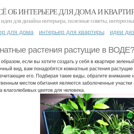
СЁ ОБ ИНТЕРЬЕРЕ ДЛЯ ДОМА И КВАРТИ
идеи для дизайна интерьера, полезные советы, интересны
ер для дома
интерьер для квартиры
идеи ди
натные растения растущие в ВОДЕ
 образом, если вы хотите создать у себя в квартире зелен
очный вид, вам понадобятся комнатные растения растущие 
очитающие его. Подбирая такие виды, обратите внимание н
твенным местом обитания являются заболоченные участки - 
а влаголюбивых цветов для человека.