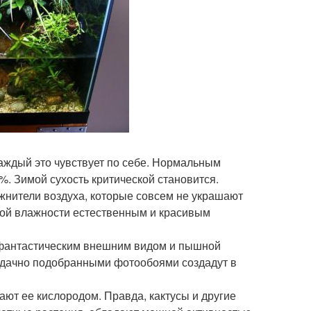
аждый это чувствует по себе. Нормальным
%. Зимой сухость критической становится.
жнители воздуха, которые совсем не украшают
ной влажности естественным и красивым
 фантастическим внешним видом и пышной
с удачно подобранными фотообоями создадут в
т ее кислородом. Правда, кактусы и другие