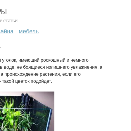
РЫ
е статьи
зайна
мебель
?
ый уголок, имеющий роскошный и немного
в воде, не боящиеся излишнего увлажнения, а
а происхождение растения, если его
такой цветок подойдет.