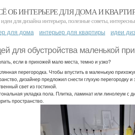
СЁ ОБ ИНТЕРЬЕРЕ ДЛЯ ДОМА И КВАРТИ
идеи для дизайна интерьера, полезные советы, интересны
ер для дома
интерьер для квартиры
идеи ди
дей для обустройства маленькой пр
елать, если в прихожей мало места, темно и узко?
еклянная перегородка. Чтобы впустить в маленькую прихожу
ранство, дизайнер предложил снести глухую перегородку и 
твенный свет из гостиной.
агональная укладка пола. Плитка, ламинат или линолеум с
рить пространство.