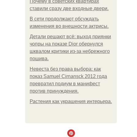
Почему в советских квартирах
ставили сразу две входные двери.
В сети продолжают обсуждать
изменения во внешности актрисы.
Детали решают всё: выход приянки
чопры на показе Dior обернулся
шквалом критики из-за небрежного
пошива.
Невеста без права выбора: как
показ Samuel Cirnansck 2012 года
превратил подиум в манифест
против принуждения.
Растения как украшения интерьера.