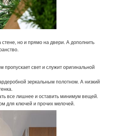
 стене, но и прямо на двери. А дополнить
ранство.
ом пропускает свет и служит оригинальной
гардеробной зеркальным полотном. А низкий
тенка.
ать все лишнее и оставить минимум вещей.
м для ключей и прочих мелочей.