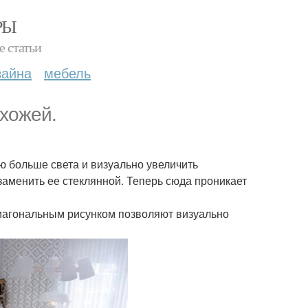
РЫ
е статьи
зайна
мебель
ихожей.
ю больше света и визуально увеличить
заменить ее стеклянной. Теперь сюда проникает
 диагональным рисунком позволяют визуально