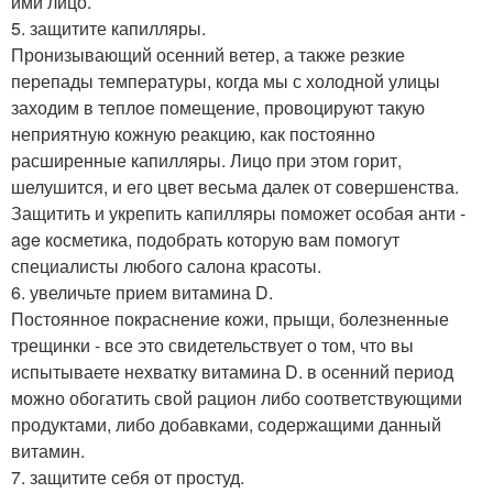
ими лицо.
5. защитите капилляры.
Пронизывающий осенний ветер, а также резкие
перепады температуры, когда мы с холодной улицы
заходим в теплое помещение, провоцируют такую
неприятную кожную реакцию, как постоянно
расширенные капилляры. Лицо при этом горит,
шелушится, и его цвет весьма далек от совершенства.
Защитить и укрепить капилляры поможет особая анти -
age косметика, подобрать которую вам помогут
специалисты любого салона красоты.
6. увеличьте прием витамина D.
Постоянное покраснение кожи, прыщи, болезненные
трещинки - все это свидетельствует о том, что вы
испытываете нехватку витамина D. в осенний период
можно обогатить свой рацион либо соответствующими
продуктами, либо добавками, содержащими данный
витамин.
7. защитите себя от простуд.