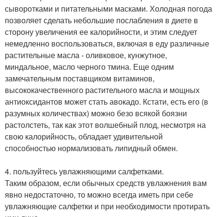
сыворотками и питательными масками. Холодная погода
позволяет сделать небольшие послабления в диете в
сторону увеличения ее калорийности, и этим следует
немедленно воспользоваться, включая в еду различные
растительные масла - оливковое, кунжутное,
миндальное, масло черного тмина. Еще одним
замечательным поставщиком витаминов,
высококачественного растительного масла и мощных
антиоксидантов может стать авокадо. Кстати, есть его (в
разумных количествах) можно безо всякой боязни
растолстеть, так как этот волшебный плод, несмотря на
свою калорийность, обладает удивительной
способностью нормализовать липидный обмен.
4. пользуйтесь увлажняющими салфетками.
Таким образом, если обычных средств увлажнения вам
явно недостаточно, то можно всегда иметь при себе
увлажняющие салфетки и при необходимости протирать