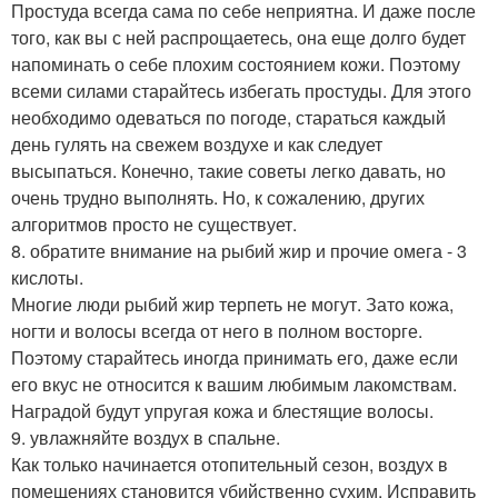
Простуда всегда сама по себе неприятна. И даже после
того, как вы с ней распрощаетесь, она еще долго будет
напоминать о себе плохим состоянием кожи. Поэтому
всеми силами старайтесь избегать простуды. Для этого
необходимо одеваться по погоде, стараться каждый
день гулять на свежем воздухе и как следует
высыпаться. Конечно, такие советы легко давать, но
очень трудно выполнять. Но, к сожалению, других
алгоритмов просто не существует.
8. обратите внимание на рыбий жир и прочие омега - 3
кислоты.
Многие люди рыбий жир терпеть не могут. Зато кожа,
ногти и волосы всегда от него в полном восторге.
Поэтому старайтесь иногда принимать его, даже если
его вкус не относится к вашим любимым лакомствам.
Наградой будут упругая кожа и блестящие волосы.
9. увлажняйте воздух в спальне.
Как только начинается отопительный сезон, воздух в
помещениях становится убийственно сухим. Исправить