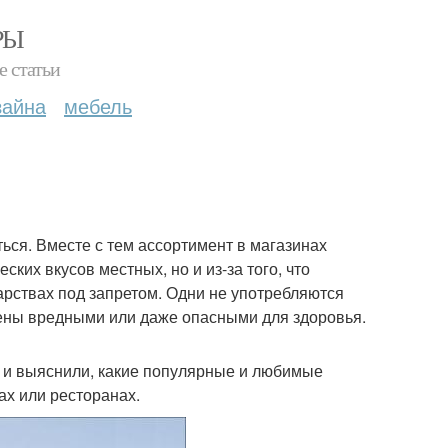
РЫ
е статьи
зайна
мебель
ться. Вместе с тем ассортимент в магазинах
ких вкусов местных, но и из-за того, что
рствах под запретом. Одни не употребляются
лены вредными или даже опасными для здоровья.
и выяснили, какие популярные и любимые
ах или ресторанах.