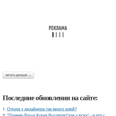
читать дальше →
Последние обновления на сайте:
1.
Откуда у дизайнера так много идей?
2.
"Почему Ваша Кухня Выглядит"как у всех" - и что с