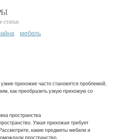
РЫ
е статьи
зайна
мебель
о узкие прихожие часто становятся проблемой,
рим, как преобразить узкую прихожую со
вка пространства
ространство. Узкая прихожая требует
Рассмотрите, какие предметы мебели и
громождали пространство.