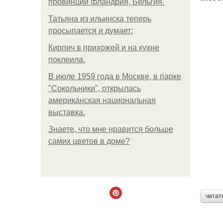
провинции фландрия, Бельгия.
Татьяна из ильинска теперь
просыпается и думает:
Кирпич в прихожей и на кухне
поклеила.
В июле 1959 года в Москве, в парке
"Сокольники", открылась
американская национальная
выставка.
Знаете, что мне нравится больше
самих цветов в доме?
читат