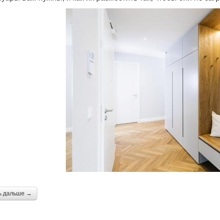
ь дальше →