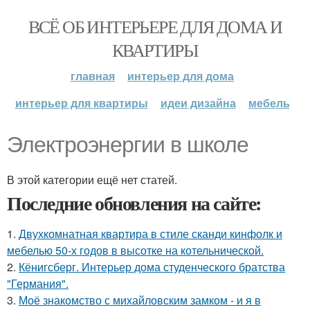
ВСЁ ОБ ИНТЕРЬЕРЕ ДЛЯ ДОМА И
КВАРТИРЫ
главная
интерьер для дома
интерьер для квартиры
идеи дизайна
мебель
Электроэнергии в школе
В этой категории ещё нет статей.
Последние обновления на сайте:
1.
Двухкомнатная квартира в стиле сканди кинфолк и
мебелью 50-х годов в высотке на котельнической.
2.
Кёнигсберг. Интерьер дома студенческого братства
"Германия".
3.
Моё знакомство с михайловским замком - и я в