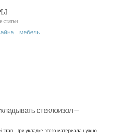
РЫ
е статьи
зайна
мебель
укладывать стеклоизол –
 этап. При укладке этого материала нужно