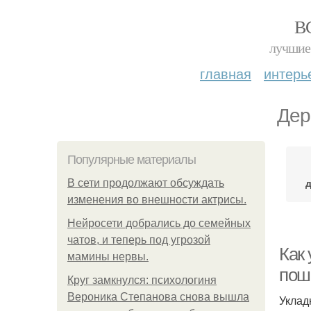
В
лучшие 
главная
интерь
Дер
Популярные материалы
В сети продолжают обсуждать
изменения во внешности актрисы.
Нейросети добрались до семейных
чатов, и теперь под угрозой
Как 
мамины нервы.
пош
Круг замкнулся: психологиня
Вероника Степанова снова вышла
Уклад