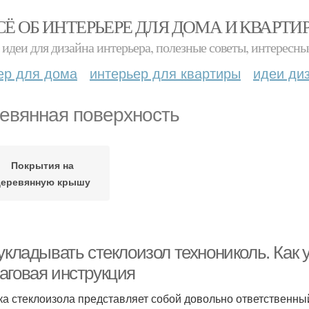
СЁ ОБ ИНТЕРЬЕРЕ ДЛЯ ДОМА И КВАРТИ
идеи для дизайна интерьера, полезные советы, интересны
ер для дома
интерьер для квартиры
идеи ди
евянная поверхность
Покрытия на
деревянную крышу
укладывать стеклоизол технониколь. Как 
аговая инструкция
ка стеклоизола представляет собой довольно ответственный