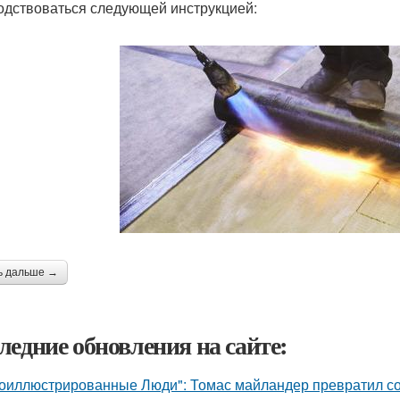
одствоваться следующей инструкцией:
ь дальше →
ледние обновления на сайте:
оиллюстрированные Люди": Томас майландер превратил сол