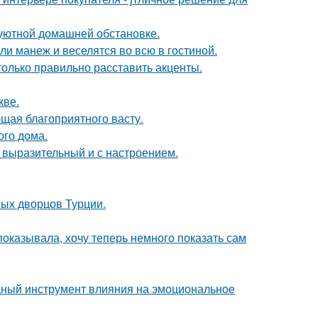
уютной домашней обстановке.
и манеж и веселятся во всю в гостиной.
только правильно расставить акценты.
кве.
щая благоприятного васту.
ого дома.
 выразительный и с настроением.
ных дворцов Турции.
 показывала, хочу теперь немного показать сам
мощный инструмент влияния на эмоциональное