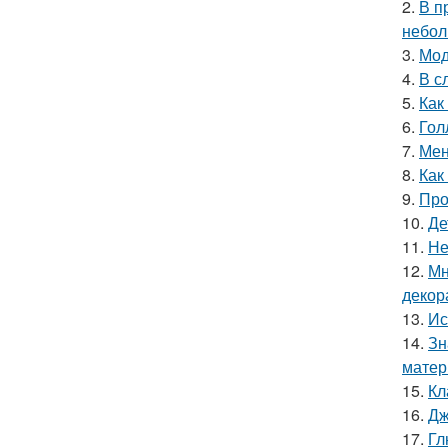
2.
В п
небол
3.
Мод
4.
В с
5.
Как
6.
Гол
7.
Мен
8.
Как
9.
Про
10.
Де
11.
Не
12.
Мн
декор
13.
Ис
14.
Зн
матер
15.
Кл
16.
Дж
17.
Гл