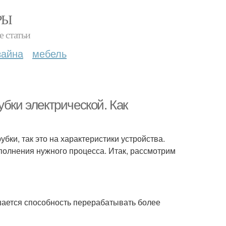
РЫ
е статьи
зайна
мебель
убки электрической. Как
бки, так это на характеристики устройства.
полнения нужного процесса. Итак, рассмотрим
ается способность перерабатывать более