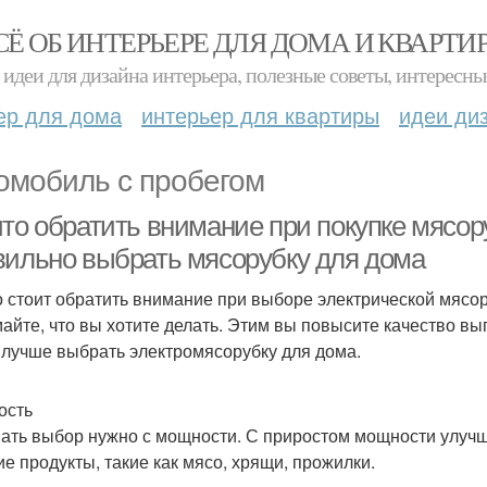
СЁ ОБ ИНТЕРЬЕРЕ ДЛЯ ДОМА И КВАРТИ
идеи для дизайна интерьера, полезные советы, интересны
ер для дома
интерьер для квартиры
идеи ди
омобиль с пробегом
то обратить внимание при покупке мясор
вильно выбрать мясорубку для дома
о стоит обратить внимание при выборе электрической мясору
айте, что вы хотите делать. Этим вы повысите качество вы
 лучше выбрать электромясорубку для дома.
ость
ать выбор нужно с мощности. С приростом мощности улучш
ие продукты, такие как мясо, хрящи, прожилки.