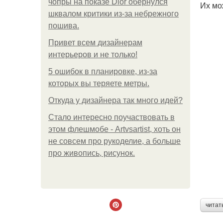
чопры на показе Dior обернулся
Их мо
шквалом критики из-за небрежного
пошива.
Привет всем дизайнерам
интерьеров и не только!
5 ошибок в планировке, из-за
которых вы теряете метры.
Откуда у дизайнера так много идей?
Стало интересно поучаствовать в
этом флешмобе - Artvsartist, хоть он
не совсем про рукоделие, а больше
про живопись, рисунок.
читат