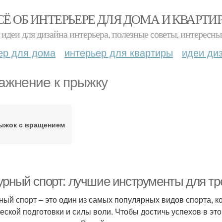
СЁ ОБ ИНТЕРЬЕРЕ ДЛЯ ДОМА И КВАРТИ
идеи для дизайна интерьера, полезные советы, интересны
ер для дома
интерьер для квартиры
идеи ди
ажнение к прыжку
ыжок с вращением
урный спорт: лучшие инструменты для тр
ный спорт – это один из самых популярных видов спорта, к
еской подготовки и силы воли. Чтобы достичь успехов в эт