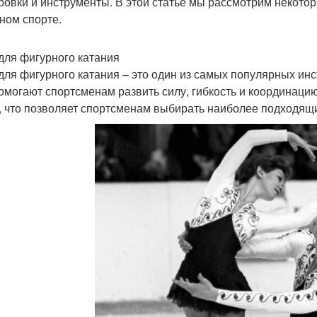
ровки и инструменты. В этой статье мы рассмотрим некото
ном спорте.
для фигурного катания
для фигурного катания – это один из самых популярных инс
омогают спортсменам развить силу, гибкость и координаци
, что позволяет спортсменам выбирать наиболее подходящи