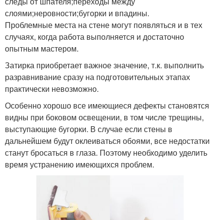
следы от шпателя;переходы между
слоями;неровности;бугорки и впадины.
Проблемные места на стене могут появляться и в тех
случаях, когда работа выполняется и достаточно
опытным мастером.
Затирка приобретает важное значение, т.к. выполнить
разравнивание сразу на подготовительных этапах
практически невозможно.
Особенно хорошо все имеющиеся дефекты становятся
видны при боковом освещении, в том числе трещины,
выступающие бугорки. В случае если стены в
дальнейшем будут оклеиваться обоями, все недостатки
станут бросаться в глаза. Поэтому необходимо уделить
время устранению имеющихся проблем.