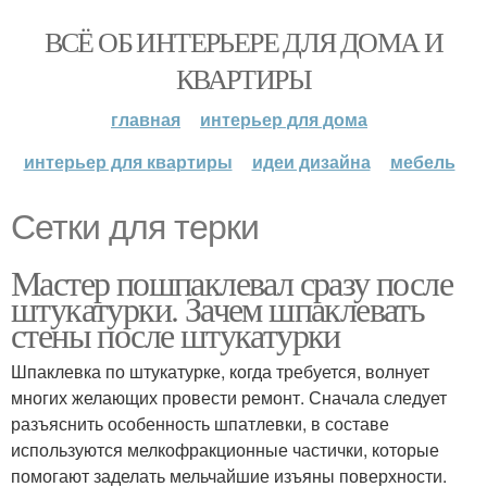
ВСЁ ОБ ИНТЕРЬЕРЕ ДЛЯ ДОМА И
КВАРТИРЫ
главная
интерьер для дома
интерьер для квартиры
идеи дизайна
мебель
Сетки для терки
Мастер пошпаклевал сразу после
штукатурки. Зачем шпаклевать
стены после штукатурки
Шпаклевка по штукатурке, когда требуется, волнует
многих желающих провести ремонт. Сначала следует
разъяснить особенность шпатлевки, в составе
используются мелкофракционные частички, которые
помогают заделать мельчайшие изъяны поверхности.